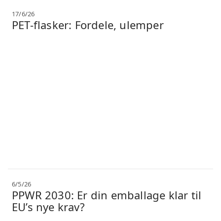
17/6/26
PET-flasker: Fordele, ulemper
6/5/26
PPWR 2030: Er din emballage klar til
EU’s nye krav?