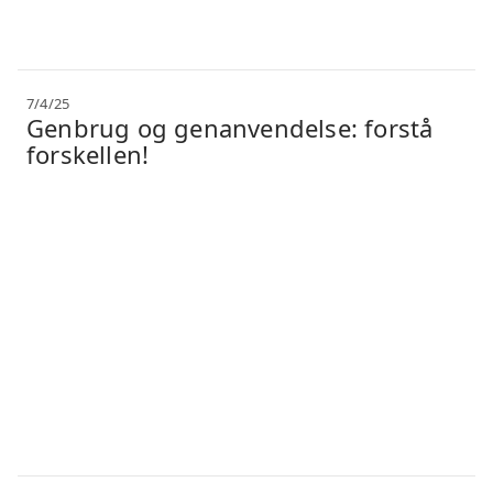
7/4/25
Genbrug og genanvendelse: forstå
forskellen!