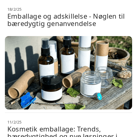
18/2/25
Emballage og adskillelse - Nøglen til
bæredygtig genanvendelse
11/2/25
Kosmetik emballage: Trends,
bæredygtighed og nye løsninger i