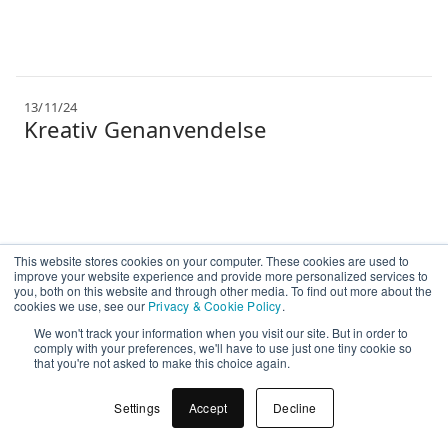
13/11/24
Kreativ Genanvendelse
This website stores cookies on your computer. These cookies are used to
improve your website experience and provide more personalized services to
you, both on this website and through other media. To find out more about the
cookies we use, see our
Privacy & Cookie Policy
.
We won't track your information when you visit our site. But in order to
comply with your preferences, we'll have to use just one tiny cookie so
that you're not asked to make this choice again.
Settings
Accept
Decline