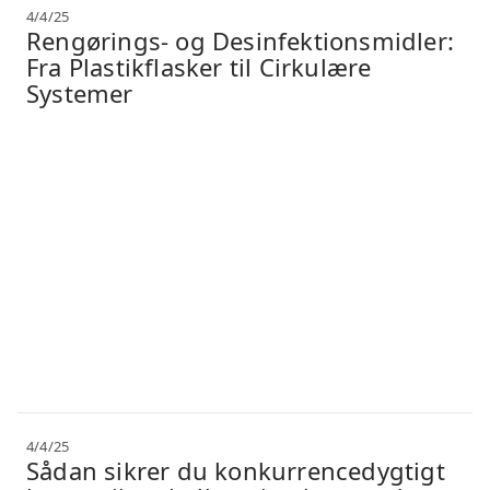
4/4/25
Rengørings- og Desinfektionsmidler:
Fra Plastikflasker til Cirkulære
Systemer
4/4/25
Sådan sikrer du konkurrencedygtigt