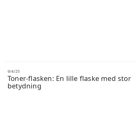
9/4/25
Toner-flasken: En lille flaske med stor
betydning