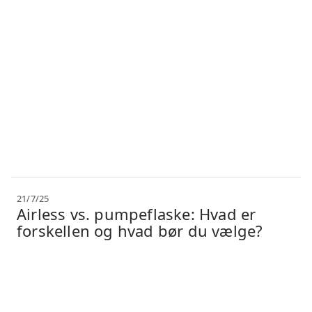
21/7/25
Airless vs. pumpeflaske: Hvad er
forskellen og hvad bør du vælge?