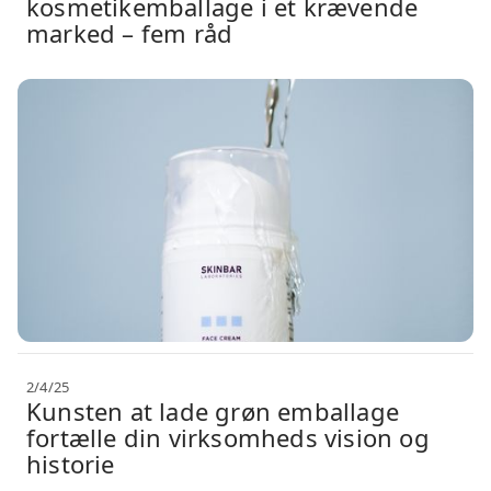
kosmetikemballage i et krævende
marked – fem råd
2/4/25
Kunsten at lade grøn emballage
fortælle din virksomheds vision og
historie