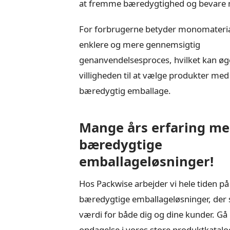
at fremme bæredygtighed og bevare m
For forbrugerne betyder monomateria
enklere og mere gennemsigtig
genanvendelsesproces, hvilket kan øg
villigheden til at vælge produkter med
bæredygtig emballage.
Mange års erfaring m
bæredygtige
emballageløsninger!
Hos Packwise arbejder vi hele tiden på 
bæredygtige emballageløsninger, der 
værdi for både dig og dine kunder. Gå
opdagelse i vores store produktkatalo