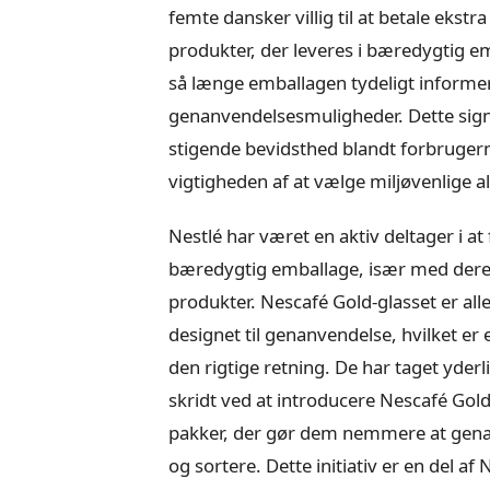
femte dansker villig til at betale ekstra
produkter, der leveres i bæredygtig e
så længe emballagen tydeligt inform
genanvendelsesmuligheder. Dette sign
stigende bevidsthed blandt forbruge
vigtigheden af at vælge miljøvenlige al
Nestlé har været en aktiv deltager i a
bæredygtig emballage, især med dere
produkter. Nescafé Gold-glasset er all
designet til genanvendelse, hvilket er e
den rigtige retning. De har taget yderl
skridt ved at introducere Nescafé Gold r
pakker, der gør dem nemmere at gen
og sortere. Dette initiativ er en del af 