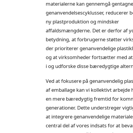
materialerne kan gennemgå gentagn
genanvendelsescyklusser, reducerer b
ny plastproduktion og mindsker
affaldsmængderne. Det er derfor af y
betydning, at forbrugerne støtter vir
der prioriterer genanvendelige plastik
og at virksomheder fortsætter med at
i og udforske disse bæredygtige altern
Ved at fokusere på genanvendelig plast
af emballage kan vi kollektivt arbejde
en mere bæredygtig fremtid for ko
generationer. Dette understreger vigt
at integrere genanvendelige material
central del af vores indsats for at beva