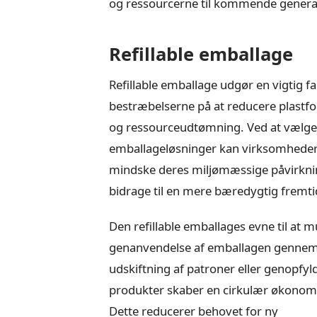
og ressourcerne til kommende generat
Refillable emballage
Refillable emballage udgør en vigtig fa
bestræbelserne på at reducere plastf
og ressourceudtømning. Ved at vælge r
emballageløsninger kan virksomhede
mindske deres miljømæssige påvirkni
bidrage til en mere bæredygtig fremti
Den refillable emballages evne til at 
genanvendelse af emballagen genne
udskiftning af patroner eller genopfyl
produkter skaber en cirkulær økonom
Dette reducerer behovet for ny