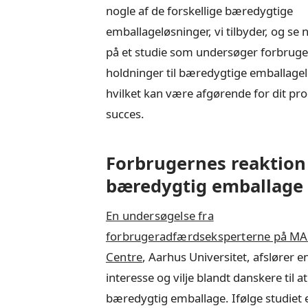
nogle af de forskellige bæredygtige
emballageløsninger, vi tilbyder, og s
på et studie som undersøger forbrug
holdninger til bæredygtige emballagel
hvilket kan være afgørende for dit pr
succes.
Forbrugernes reaktion
bæredygtig emballage
En undersøgelse fra
forbrugeradfærdseksperterne på M
Centre
, Aarhus Universitet, afslører e
interesse og vilje blandt danskere til at
bæredygtig emballage. Ifølge studiet 