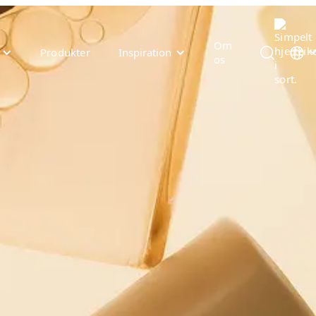
Om
Produkter
Inspiration
os