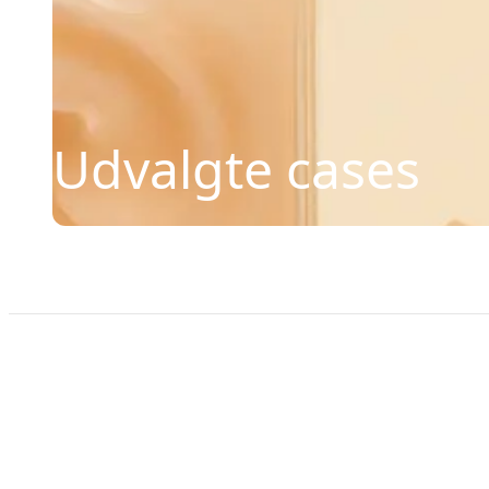
Udvalgte cases