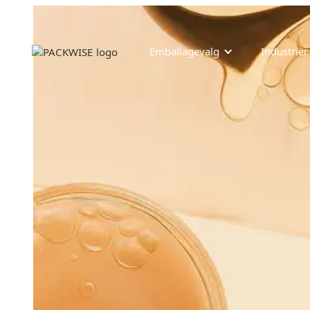
Emballagevalg
Industrier