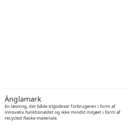
Änglamark
En løsning, der både tilgodeser forbrugeren i form af
innovativ funktionalitet og ikke mindst miljøet i form af
recycled flaske-materiale.