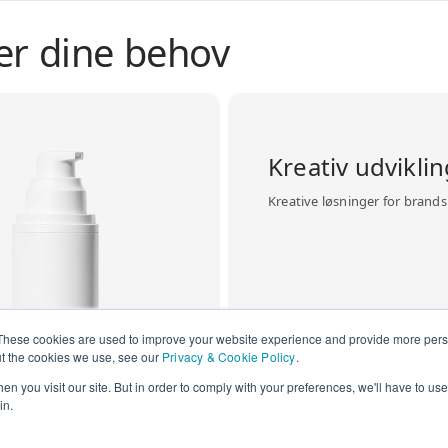
er dine behov
Kreativ udvikli
Kreative løsninger for brands
These cookies are used to improve your website experience and provide more perso
ut the cookies we use, see our
Privacy & Cookie Policy
.
n you visit our site. But in order to comply with your preferences, we'll have to use 
in.
Se mere