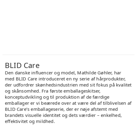
BLID Care
Den danske influencer og model, Mathilde Gøhler, har
med BLID Care introduceret en ny serie af hårprodukter,
der udfordrer skønhedsindustrien med sit fokus på kvalitet
og skånsomhed. Fra første emballageskitser,
konceptudvikling og til produktion af de færdige
emballager er vi beærede over at være del af tilblivelsen af
BLID Care’s emballageserie, der er nøje afstemt med
brandets visuelle identitet og dets værdier – enkelhed,
effektivitet og mildhed.