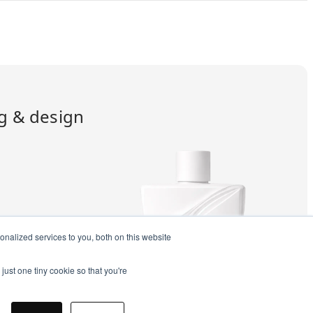
ng & design
nalized services to you, both on this website
just one tiny cookie so that you're