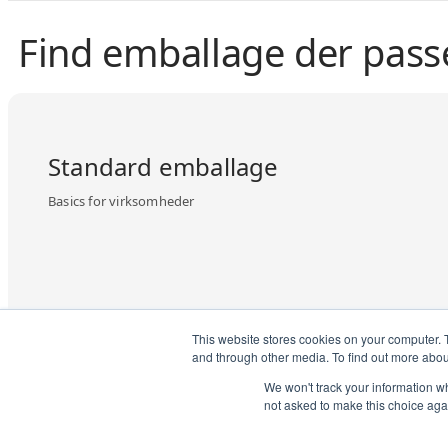
Find emballage der pass
Standard emballage
Basics for virksomheder
This website stores cookies on your computer. 
and through other media. To find out more abo
We won't track your information whe
not asked to make this choice aga
Se mere