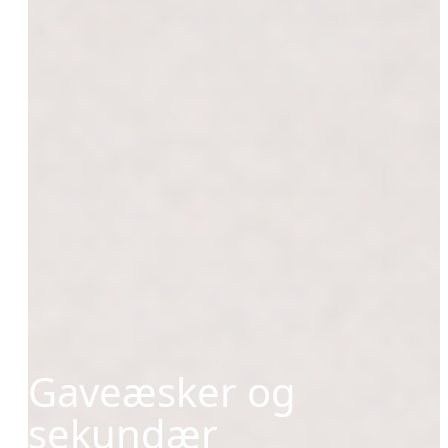
Gaveæsker og
sekundær