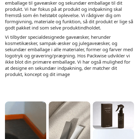
emballage til gaveæsker og sekundær emballage til dit
produkt. Vi har fokus på at produkt og indpakning skal
fremstå som én helstøbt oplevelse. Vi rådgiver dig om
formgivning, materiale og funktion, så dit produkt er lige så
godt pakket ind som selve produktindholdet.
Vi tilbyder specialdesignede gaveæsker, herunder
kosmetikæsker, sampak-æsker og julegaveæsker, og
sekundær emballage i alle materialer, former og farver med
logotryk og gravering/prægning. Hos Packwise udvikler vi
ikke blot din primære emballage. Vi har også mulighed for
at designe en sekundær indpakning, der matcher dit
produkt, koncept og dit image