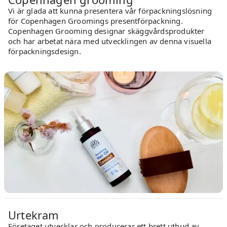
Vi är glada att kunna presentera vår förpackningslösning
för Copenhagen Groomings presentförpackning.
Copenhagen Grooming designar skäggvårdsprodukter
och har arbetat nära med utvecklingen av denna visuella
förpackningsdesign.
Urtekram
Företaget utvecklar och producerar ett brett utbud av