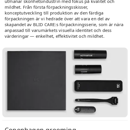
utmanar skönhetsindustrin med fokus på kvalitet och
mildhet. Från första förpackningsskisser,
konceptutveckling till produktion av den färdiga
förpackningen är vi hedrade över att vara en del av
skapandet av BLID CARE:s förpackningsserie, som är nära
anpassad till varumärkets visuella identitet och dess
värderingar — enkelhet, effektivitet och mildhet.
Copenhagen grooming