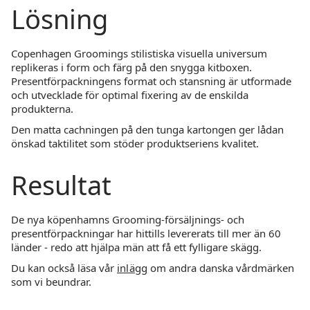
Lösning
Copenhagen Groomings stilistiska visuella universum
replikeras i form och färg på den snygga kitboxen.
Presentförpackningens format och stansning är utformade
och utvecklade för optimal fixering av de enskilda
produkterna.
Den matta cachningen på den tunga kartongen ger lådan
önskad taktilitet som stöder produktseriens kvalitet.
Resultat
De nya köpenhamns Grooming-försäljnings- och
presentförpackningar har hittills levererats till mer än 60
länder - redo att hjälpa män att få ett fylligare skägg.
Du kan också läsa vår
inlägg
om andra danska vårdmärken
som vi beundrar.