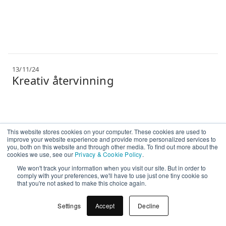
13/11/24
Kreativ återvinning
This website stores cookies on your computer. These cookies are used to
improve your website experience and provide more personalized services to
you, both on this website and through other media. To find out more about the
cookies we use, see our
Privacy & Cookie Policy
.
We won't track your information when you visit our site. But in order to
comply with your preferences, we'll have to use just one tiny cookie so
that you're not asked to make this choice again.
Settings
Accept
Decline