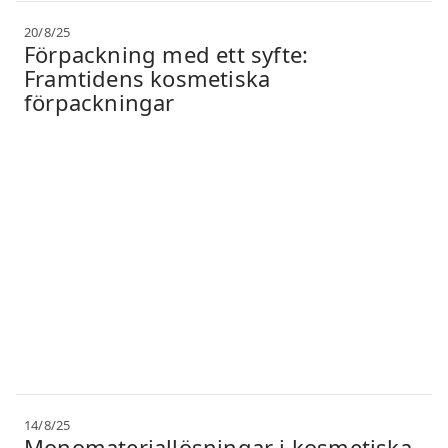
20/8/25
Förpackning med ett syfte:
Framtidens kosmetiska
förpackningar
14/8/25
Monomateriallösningar i kosmetiska