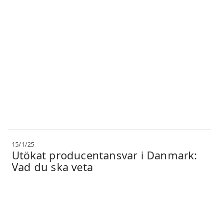
15/1/25
Utökat producentansvar i Danmark:
Vad du ska veta