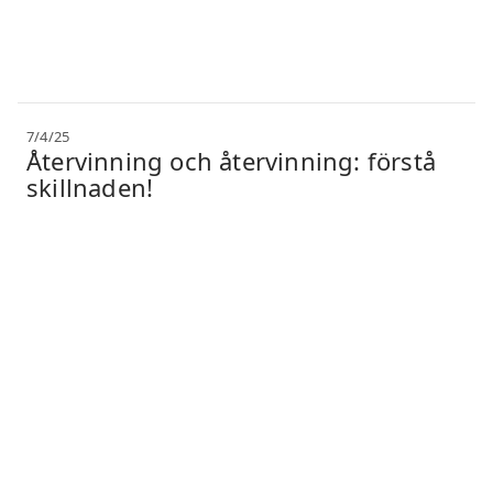
7/4/25
Återvinning och återvinning: förstå
skillnaden!