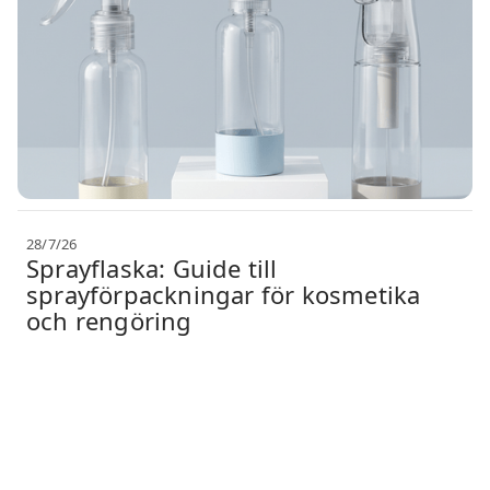
28/7/26
Sprayflaska: Guide till
sprayförpackningar för kosmetika
och rengöring