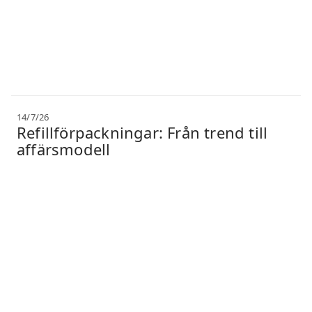
14/7/26
Refillförpackningar: Från trend till
affärsmodell