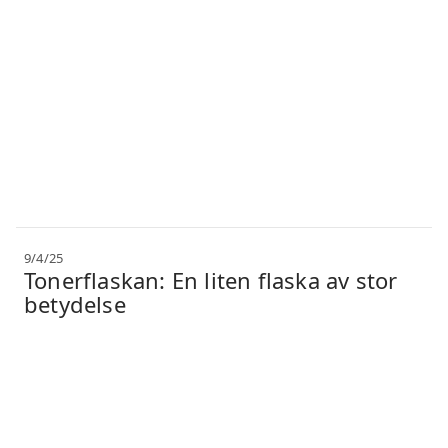
9/4/25
Tonerflaskan: En liten flaska av stor
betydelse