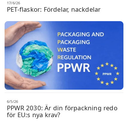
17/6/26
PET-flaskor: Fördelar, nackdelar
6/5/26
PPWR 2030: Är din förpackning redo
för EU:s nya krav?