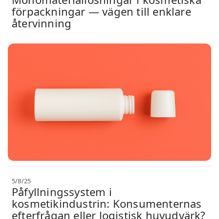
förpackningar — vägen till enklare
återvinning
5/8/25
Påfyllningssystem i
kosmetikindustrin: Konsumenternas
efterfrågan eller logistisk huvudvärk?