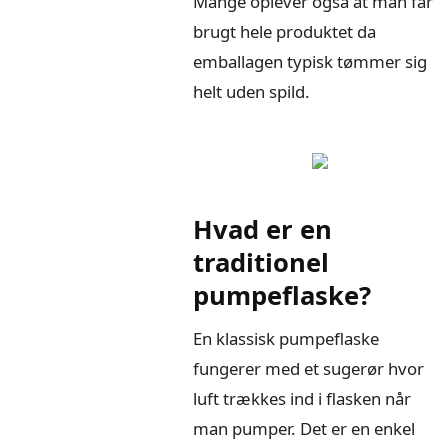
Mange oplever også at man får
brugt hele produktet da
emballagen typisk tømmer sig
helt uden spild.
Hvad er en
traditionel
pumpeflaske?
En klassisk pumpeflaske
fungerer med et sugerør hvor
luft trækkes ind i flasken når
man pumper. Det er en enkel