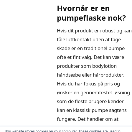
Hvornår er en
pumpeflaske nok?
Hvis dit produkt er robust og kan
tåle luftkontakt uden at tage
skade er en traditionel pumpe
ofte et fint valg. Det kan være
produkter som bodylotion
håndsæbe eller hårprodukter.
Hvis du har fokus på pris og
ønsker en gennemtestet løsning
som de fleste brugere kender
kan en klassisk pumpe sagtens
fungere. Det handler om at
vurdere hvor vigtigt det er med
This website stores cookies on your computer. These cookies are used to