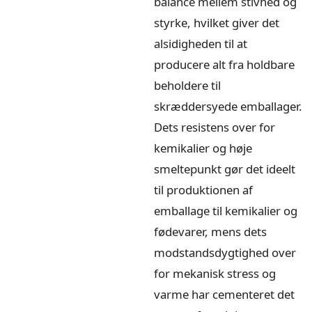
balance mellem stivhed og
styrke, hvilket giver det
alsidigheden til at
producere alt fra holdbare
beholdere til
skræddersyede emballager.
Dets resistens over for
kemikalier og høje
smeltepunkt gør det ideelt
til produktionen af
emballage til kemikalier og
fødevarer, mens dets
modstandsdygtighed over
for mekanisk stress og
varme har cementeret det