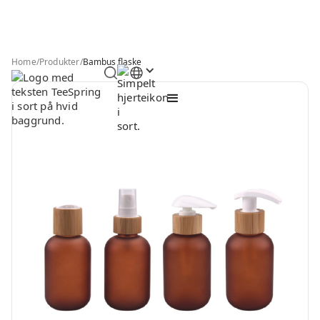
Home
/
Produkter
/
Bambus flaske