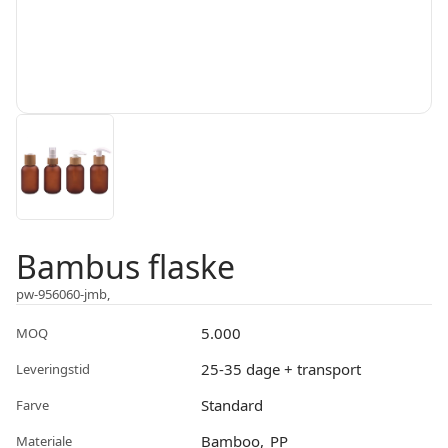
Bambus flaske
pw-956060-jmb,
5.000
MOQ
25-35 dage + transport
Leveringstid
Standard
Farve
Bamboo
PP
Materiale