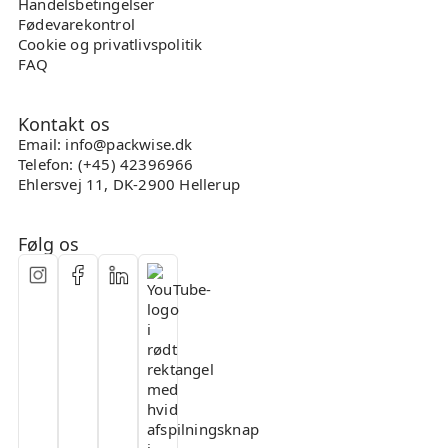
Handelsbetingelser
Fødevarekontrol
Cookie og privatlivspolitik
FAQ
Kontakt os
Email: info@packwise.dk
Telefon: (+45) 42396966
Ehlersvej 11, DK-2900 Hellerup
Følg os