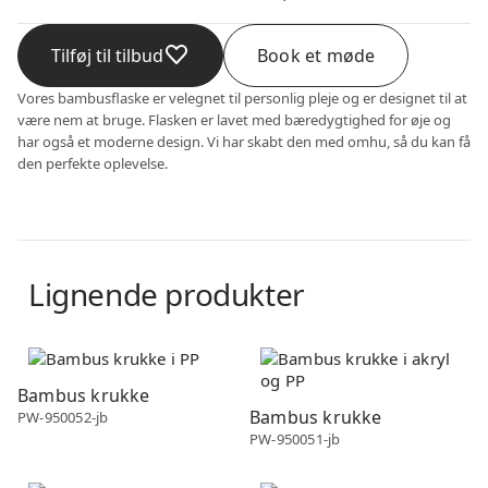
Tilføj til tilbud
Book et møde
Vores bambusflaske er velegnet til personlig pleje og er designet til at
være nem at bruge. Flasken er lavet med bæredygtighed for øje og
har også et moderne design. Vi har skabt den med omhu, så du kan få
den perfekte oplevelse.
Lignende produkter
Bambus
Bambus
Bambus krukke
Bambus krukke
PW-950052-jb
PW-950051-jb
Bambus
Bambus