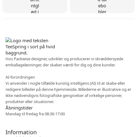
Dansk virksomhed
Hos Packwise designer, udvikler og producerer vi skræddersyede
emballageløsninger, der skaber værdi for dig og dine kunder.
Fleksibelt samarbejde
AI-forordningen
Vi anvender i nogle tilfælde kunstig intelligens (AI) til at skabe eller
redigere billeder på denne hjemmeside. Billederne er illustrative og er
ikke nødvendigvis fotografiske gengivelser af virkelige personer,
produkter eller situationer.
Åbningstider
Mandag til fredag fra 08:30-17:00
Information