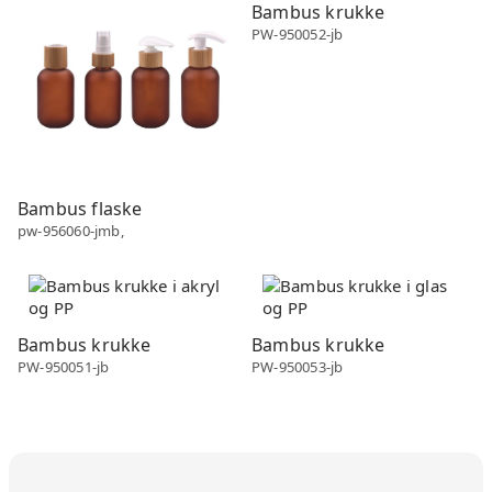
Bambus krukke
PW-950052-jb
Bambus flaske
pw-956060-jmb,
Bambus
Bambus
Bambus krukke
Bambus krukke
PW-950051-jb
PW-950053-jb