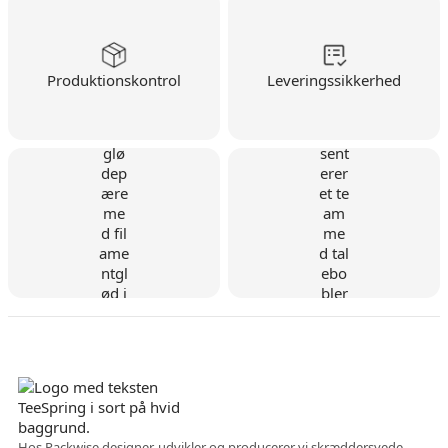
Produktionskontrol
Leveringssikkerhed
Dansk virksomhed
Hos Packwise designer, udvikler og producerer vi skræddersyede