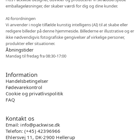
emballageløsninger, der skaber værdi for dig og dine kunder.
Fleksibelt samarbejde
AI-forordningen
Vi anvender i nogle tilfælde kunstig intelligens (AI) til at skabe eller
redigere billeder på denne hjemmeside. Billederne er illustrative og er
ikke nødvendigvis fotografiske gengivelser af virkelige personer,
produkter eller situationer.
Åbningstider
Mandag til fredag fra 08:30-17:00
Information
Handelsbetingelser
Fødevarekontrol
Cookie og privatlivspolitik
FAQ
Kontakt os
Email: info@packwise.dk
Telefon: (+45) 42396966
Ehlersvej 11, DK-2900 Hellerup