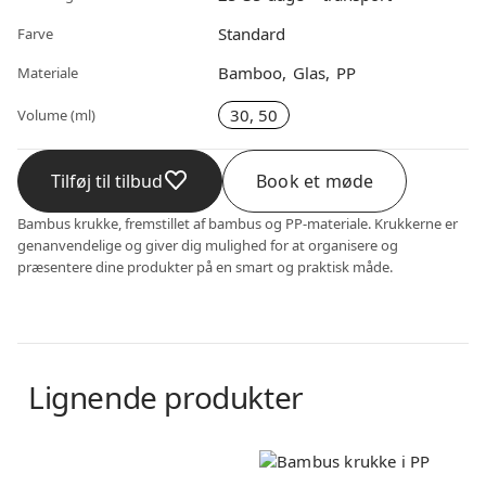
Standard
Farve
Bamboo
Glas
PP
Materiale
30, 50
Volume (ml)
Tilføj til tilbud
Book et møde
Bambus krukke, fremstillet af bambus og PP-materiale. Krukkerne er
genanvendelige og giver dig mulighed for at organisere og
præsentere dine produkter på en smart og praktisk måde.
Lignende produkter
Bambus
Bambus