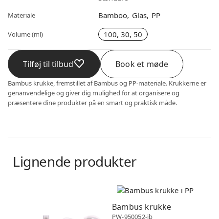
Bamboo
Glas
PP
Materiale
100, 30, 50
Volume (ml)
Tilføj til tilbud
Book et møde
Bambus krukke, fremstillet af Bambus og PP-materiale. Krukkerne er
genanvendelige og giver dig mulighed for at organisere og
præsentere dine produkter på en smart og praktisk måde.
Lignende produkter
Bambus
Bambus
Bambus krukke
PW-950052-jb