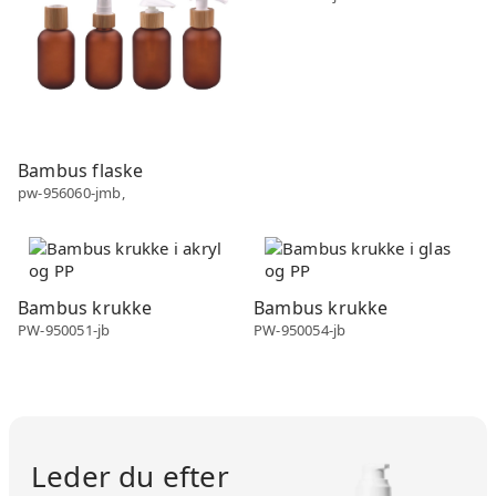
Bambus flaske
pw-956060-jmb,
Bambus
Bambus
Bambus krukke
Bambus krukke
PW-950051-jb
PW-950054-jb
Leder du efter