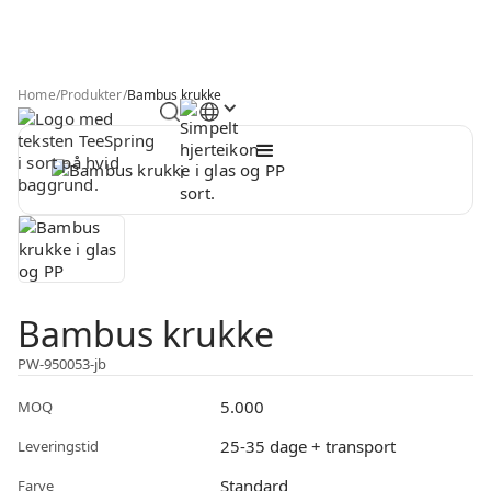
Home
/
Produkter
/
Bambus krukke
Bambus krukke
PW-950053-jb
5.000
MOQ
25-35 dage + transport
Leveringstid
Standard
Farve