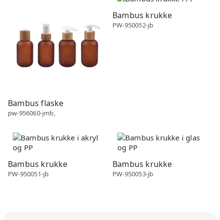
Bambus krukke
PW-950052-jb
Bambus flaske
pw-956060-jmb,
Bambus
Bambus
Bambus krukke
Bambus krukke
PW-950051-jb
PW-950053-jb