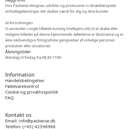
Hos Packwise designer, udvikler og producerer vi skræddersyede
emballageløsninger, der skaber værdi for dig og dine kunder.
Fleksibelt samarbejde
AI-forordningen
Vi anvender i nogle tilfælde kunstig intelligens (AI) til at skabe eller
redigere billeder på denne hjemmeside. Billederne er illustrative og er
ikke nødvendigvis fotografiske gengivelser af virkelige personer,
produkter eller situationer.
Åbningstider
Mandag til fredag fra 08:30-17:00
Information
Handelsbetingelser
Fødevarekontrol
Cookie og privatlivspolitik
FAQ
Kontakt os
Email: info@packwise.dk
Telefon: (+45) 42396966