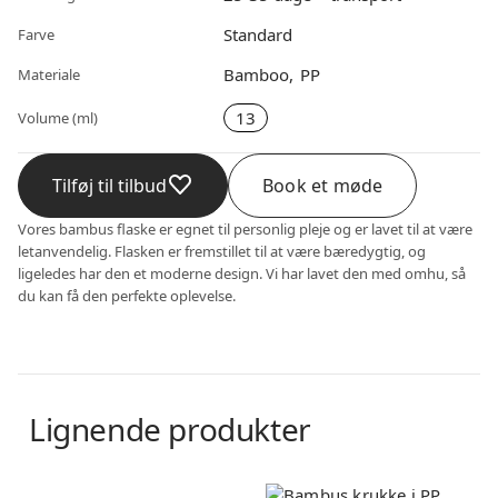
Standard
Farve
Bamboo
PP
Materiale
13
Volume (ml)
Tilføj til tilbud
Book et møde
Vores bambus flaske er egnet til personlig pleje og er lavet til at være
letanvendelig. Flasken er fremstillet til at være bæredygtig, og
ligeledes har den et moderne design. Vi har lavet den med omhu, så
du kan få den perfekte oplevelse.
Lignende produkter
Bambus
Bambus