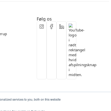
Fleksibelt samarbejde
Følg os
erup
nalized services to you, both on this website