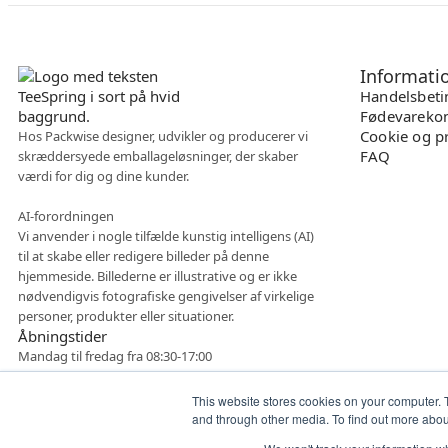
Informati
Handelsbeti
Fødevarekon
Cookie og pr
Hos Packwise designer, udvikler og producerer vi
FAQ
skræddersyede emballageløsninger, der skaber
værdi for dig og dine kunder.
AI-forordningen
Vi anvender i nogle tilfælde kunstig intelligens (AI)
til at skabe eller redigere billeder på denne
hjemmeside. Billederne er illustrative og er ikke
nødvendigvis fotografiske gengivelser af virkelige
personer, produkter eller situationer.
Åbningstider
Mandag til fredag fra 08:30-17:00
This website stores cookies on your computer. 
and through other media. To find out more abo