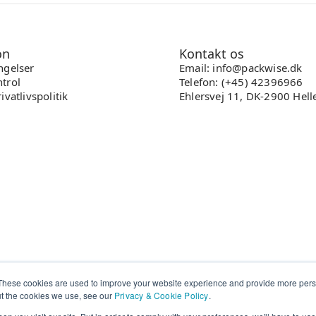
on
Kontakt os
ngelser
Email: info@packwise.dk
trol
Telefon: (+45) 42396966
ivatlivspolitik
Ehlersvej 11, DK-2900 Hell
These cookies are used to improve your website experience and provide more perso
ut the cookies we use, see our
Privacy & Cookie Policy
.