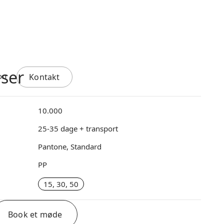
nser
Kontakt
10.000
25-35 dage + transport
Pantone, Standard
PP
15, 30, 50
Book et møde