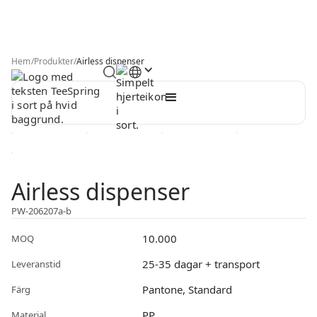
Hem
/
Produkter
/
Airless dispenser
Airless dispenser
PW-206207a-b
10.000
MOQ
25-35 dagar + transport
Leveranstid
Pantone, Standard
Färg
PP
Material