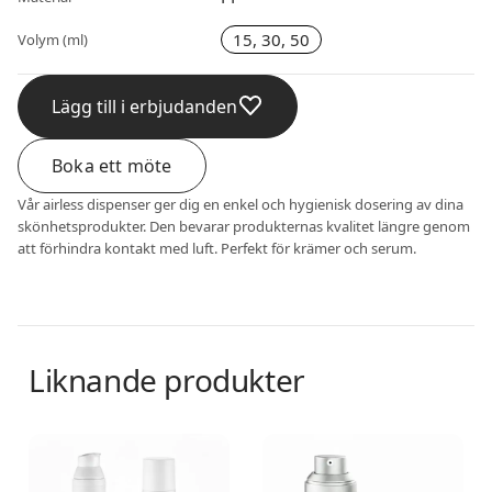
15, 30, 50
Volym (ml)
Lägg till i erbjudanden
Boka ett möte
Vår airless dispenser ger dig en enkel och hygienisk dosering av dina
skönhetsprodukter. Den bevarar produkternas kvalitet längre genom
att förhindra kontakt med luft. Perfekt för krämer och serum.
Liknande produkter
Airless dispenser
Airless dispenser