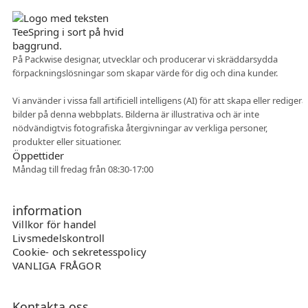
På Packwise designar, utvecklar och producerar vi skräddarsydda
förpackningslösningar som skapar värde för dig och dina kunder.
Flexibelt samarbete
Vi använder i vissa fall artificiell intelligens (AI) för att skapa eller redigera
bilder på denna webbplats. Bilderna är illustrativa och är inte
nödvändigtvis fotografiska återgivningar av verkliga personer,
produkter eller situationer.
Öppettider
Måndag till fredag från 08:30-17:00
information
Villkor för handel
Livsmedelskontroll
Cookie- och sekretesspolicy
VANLIGA FRÅGOR
Kontakta oss