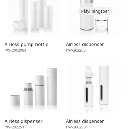
Påfyllningsbar
Airless pump bottle
Airless dispenser
PW-206208a
PW-202253
Airless dispenser
Airless dispenser
Airless dispenser
Airless dispenser
PW-202251
PW-206250