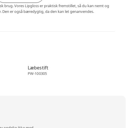
sk brug. Vores Lipgloss er praktisk fremstillet, så du kan nemt og
v. Den er også bæredygtig, da den kan let genanvendes.
Make-up emballage
Læbestift
PW-100305
øv endelig ikke med