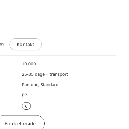
Kontakt
10.000
25-35 dage + transport
Pantone, Standard
PP
6
Book et møde