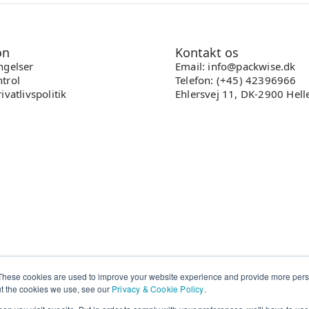
on
Kontakt os
ngelser
Email: info@packwise.dk
trol
Telefon: (+45) 42396966
ivatlivspolitik
Ehlersvej 11, DK-2900 Hell
These cookies are used to improve your website experience and provide more perso
ut the cookies we use, see our
Privacy & Cookie Policy
.