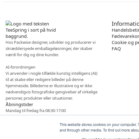
Informati
Handelsbeti
Fødevarekon
Cookie og pr
Hos Packwise designer, udvikler og producerer vi
FAQ
skræddersyede emballageløsninger, der skaber
værdi for dig og dine kunder.
AI-forordningen
Vi anvender i nogle tilfælde kunstig intelligens (AI)
til at skabe eller redigere billeder på denne
hjemmeside. Billederne er illustrative og er ikke
nødvendigvis fotografiske gengivelser af virkelige
personer, produkter eller situationer.
Åbningstider
Mandag til fredag fra 08:30-17:00
This website stores cookies on your computer. 
and through other media. To find out more abo