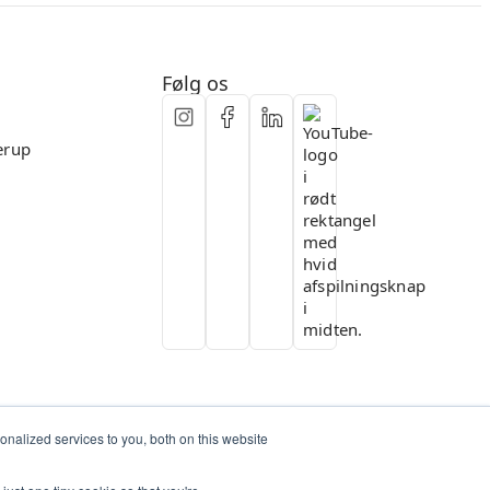
Fleksibelt samarbejde
Følg os
erup
nalized services to you, both on this website