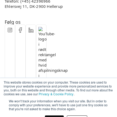
Telefon: (+45) 42396966
Ehlersvej 11, DK-2900 Hellerup
Følg os
This website stores cookies on your computer. These cookies are used to
improve your website experience and provide more personalized services to
you, both on this website and through other media. To find out more about the
cookies we use, see our
Privacy & Cookie Policy
.
We won't track your information when you visit our site. But in order to
comply with your preferences, we'll have to use just one tiny cookie so
that you're not asked to make this choice again.