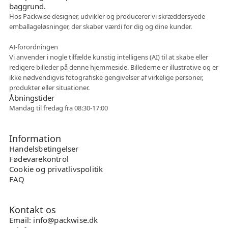
Hos Packwise designer, udvikler og producerer vi skræddersyede
emballageløsninger, der skaber værdi for dig og dine kunder.
Fleksibelt samarbejde
AI-forordningen
Vi anvender i nogle tilfælde kunstig intelligens (AI) til at skabe eller
redigere billeder på denne hjemmeside. Billederne er illustrative og er
ikke nødvendigvis fotografiske gengivelser af virkelige personer,
produkter eller situationer.
Åbningstider
Mandag til fredag fra 08:30-17:00
Information
Handelsbetingelser
Fødevarekontrol
Cookie og privatlivspolitik
FAQ
Kontakt os
Email: info@packwise.dk