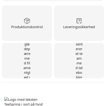
Produktionskontrol
Leveringssikkerhed
Dansk virksomhed