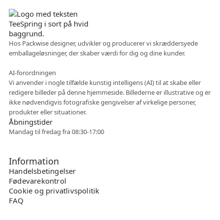
Hos Packwise designer, udvikler og producerer vi skræddersyede
emballageløsninger, der skaber værdi for dig og dine kunder.
Fleksibelt samarbejde
AI-forordningen
Vi anvender i nogle tilfælde kunstig intelligens (AI) til at skabe eller
redigere billeder på denne hjemmeside. Billederne er illustrative og er
ikke nødvendigvis fotografiske gengivelser af virkelige personer,
produkter eller situationer.
Åbningstider
Mandag til fredag fra 08:30-17:00
Information
Handelsbetingelser
Fødevarekontrol
Cookie og privatlivspolitik
FAQ