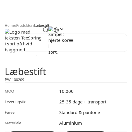
Home
/
Produkter
/
Læbestift
Læbestift
PW-100209
10.000
MOQ
25-35 dage + transport
Leveringstid
Standard & pantone
Farve
Aluminium
Materiale