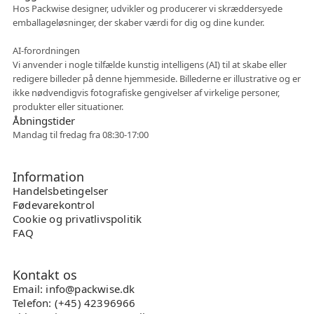
Hos Packwise designer, udvikler og producerer vi skræddersyede
emballageløsninger, der skaber værdi for dig og dine kunder.
Fleksibelt samarbejde
AI-forordningen
Vi anvender i nogle tilfælde kunstig intelligens (AI) til at skabe eller
redigere billeder på denne hjemmeside. Billederne er illustrative og er
ikke nødvendigvis fotografiske gengivelser af virkelige personer,
produkter eller situationer.
Åbningstider
Mandag til fredag fra 08:30-17:00
Information
Handelsbetingelser
Fødevarekontrol
Cookie og privatlivspolitik
FAQ
Kontakt os
Email: info@packwise.dk
Telefon: (+45) 42396966