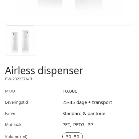
Airless dispenser
PW-202237A/B
10.000
MOQ
25-35 dage + transport
Leveringstid
Standard & pantone
Farve
PET
PETG
PP
Materiale
30, 50
Volume (ml)