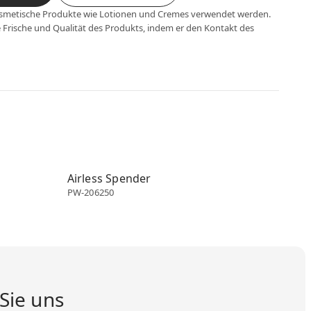
kosmetische Produkte wie Lotionen und Cremes verwendet werden.
 Frische und Qualität des Produkts, indem er den Kontakt des
Airless dispenser
Airless Spender
PW-206250
Sie uns