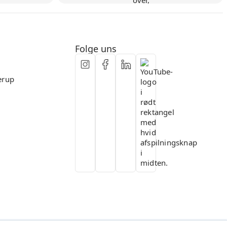
Flexible Zusammenarbeit
Folge uns
erup