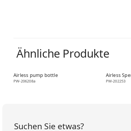
Ähnliche Produkte
Airless dispenser
Airless disp
Airless pump bottle
Airless Sp
PW-206208a
PW-202253
Suchen Sie etwas?