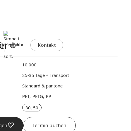
er
Kontakt
10.000
25-35 Tage + Transport
Standard & pantone
PET
PETG
PP
30, 50
gen
Termin buchen