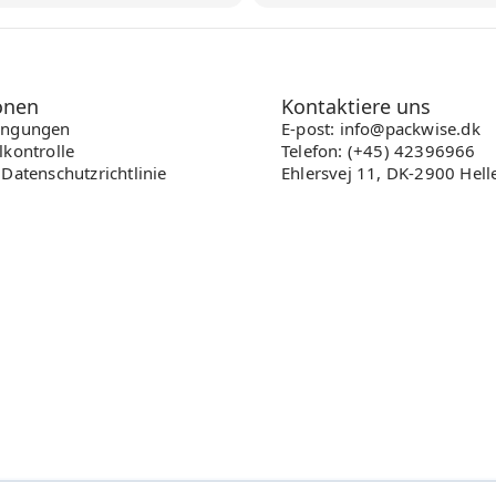
onen
Kontaktiere uns
ingungen
E-post: info@packwise.dk
lkontrolle
Telefon: (+45) 42396966
Datenschutzrichtlinie
Ehlersvej 11, DK-2900 Hell