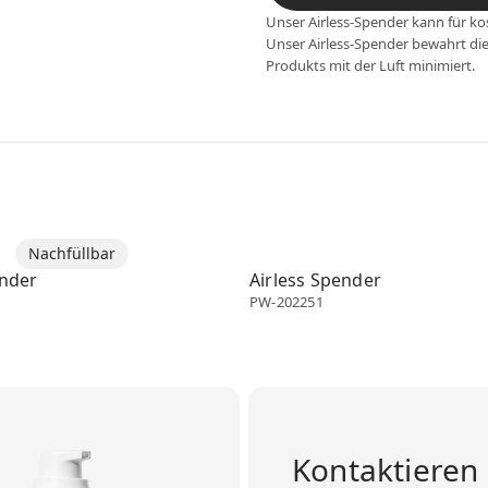
Unser Airless-Spender kann für 
Unser Airless-Spender bewahrt die
Produkts mit der Luft minimiert.
enser
Nachfüllbar
Airless dispenser
ender
Airless Spender
PW-202251
Kontaktieren 