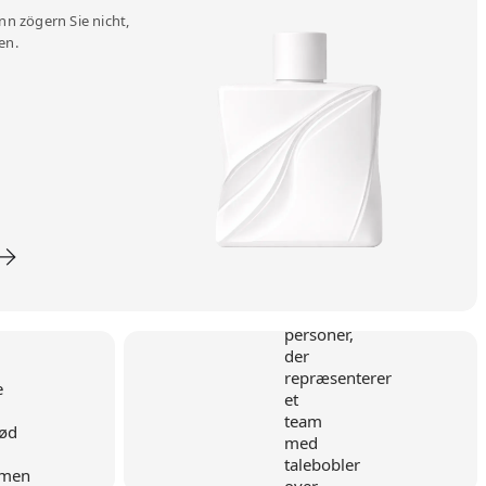
n zögern Sie nicht,
en.
hmen