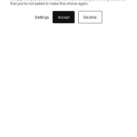
that you're not asked to make this choice again.
Settings
Accept
Decline
04