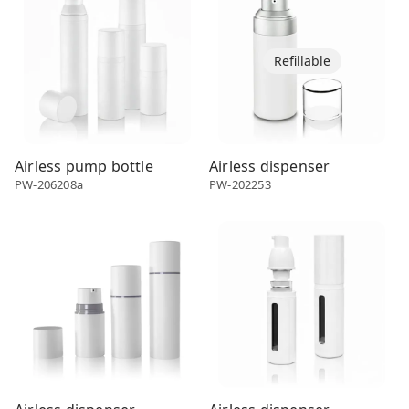
Refillable
Airless pump bottle
Airless dispenser
PW-206208a
PW-202253
Airless dispenser
Airless dispenser