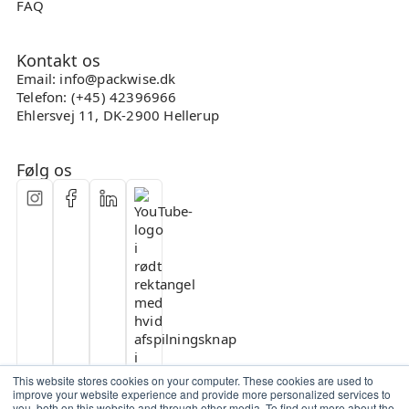
FAQ
Kontakt os
Email: info@packwise.dk
Telefon: (+45) 42396966
Ehlersvej 11, DK-2900 Hellerup
Følg os
This website stores cookies on your computer. These cookies are used to
improve your website experience and provide more personalized services to
you, both on this website and through other media. To find out more about the