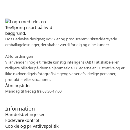
Dansk virksomhed
Hos Packwise designer, udvikler og producerer vi skræddersyede
emballageløsninger, der skaber værdi for dig og dine kunder.
Fleksibelt samarbejde
AI-forordningen
Vi anvender i nogle tilfælde kunstig intelligens (AI) til at skabe eller
redigere billeder på denne hjemmeside. Billederne er illustrative og er
ikke nødvendigvis fotografiske gengivelser af virkelige personer,
produkter eller situationer.
Åbningstider
Mandag til fredag fra 08:30-17:00
Information
Handelsbetingelser
Fødevarekontrol
Cookie og privatlivspolitik