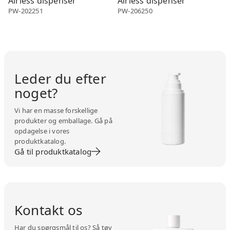
Airless dispenser
Airless dispenser
PW-202251
PW-206250
Leder du efter
noget?
Vi har en masse forskellige
produkter og emballage. Gå på
opdagelse i vores
produktkatalog.
Gå til produktkatalog
Kontakt os
Har du spørgsmål til os? Så tøv