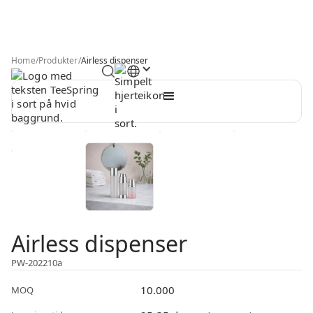
Home
/
Produkter
/
Airless dispenser
Airless dispenser
PW-202210a
10.000
MOQ