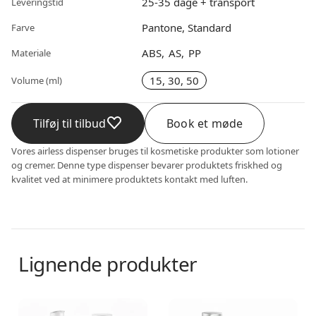
25-35 dage + transport
Leveringstid
Pantone, Standard
Farve
ABS
AS
PP
Materiale
15, 30, 50
Volume (ml)
Tilføj til tilbud
Book et møde
Vores airless dispenser bruges til kosmetiske produkter som lotioner
og cremer. Denne type dispenser bevarer produktets friskhed og
kvalitet ved at minimere produktets kontakt med luften.
Lignende produkter
Airless dispenser
Airless dispenser