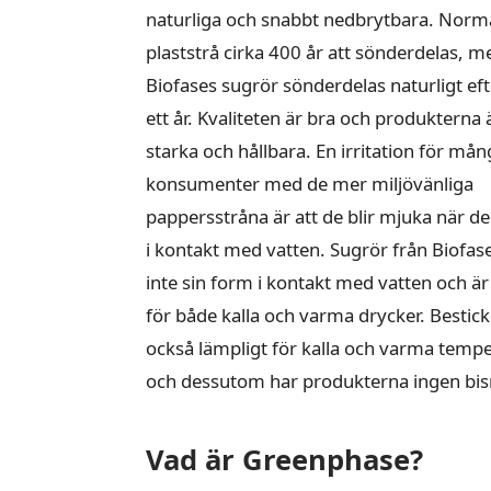
naturliga och snabbt nedbrytbara. Normal
plaststrå cirka 400 år att sönderdelas, m
Biofases sugrör sönderdelas naturligt eft
ett år. Kvaliteten är bra och produkterna ä
starka och hållbara. En irritation för mån
konsumenter med de mer miljövänliga
pappersstråna är att de blir mjuka när 
i kontakt med vatten. Sugrör från Biofase
inte sin form i kontakt med vatten och är
för både kalla och varma drycker. Bestick
också lämpligt för kalla och varma temp
och dessutom har produkterna ingen bi
Vad är Greenphase?