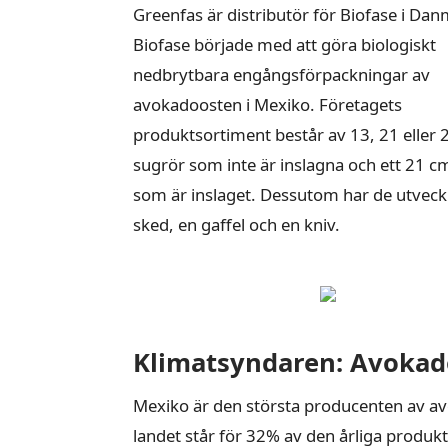
Greenfas är distributör för Biofase i Dan
Biofase började med att göra biologiskt
nedbrytbara engångsförpackningar av
avokadoosten i Mexiko. Företagets
produktsortiment består av 13, 21 eller
sugrör som inte är inslagna och ett 21 c
som är inslaget. Dessutom har de utveck
sked, en gaffel och en kniv.
Klimatsyndaren: Avokad
Mexiko är den största producenten av a
landet står för 32% av den årliga produk