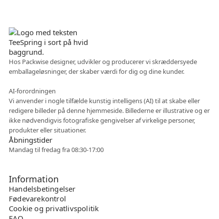
Dansk virksomhed
Hos Packwise designer, udvikler og producerer vi skræddersyede
emballageløsninger, der skaber værdi for dig og dine kunder.
Fleksibelt samarbejde
AI-forordningen
Vi anvender i nogle tilfælde kunstig intelligens (AI) til at skabe eller
redigere billeder på denne hjemmeside. Billederne er illustrative og er
ikke nødvendigvis fotografiske gengivelser af virkelige personer,
produkter eller situationer.
Åbningstider
Mandag til fredag fra 08:30-17:00
Information
Handelsbetingelser
Fødevarekontrol
Cookie og privatlivspolitik
FAQ