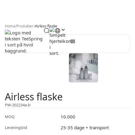
Home
/
Produkter
/
Airless flaske
Airless flaske
PW-202234a-b
10.000
MOQ
25-35 dage + transport
Leveringstid