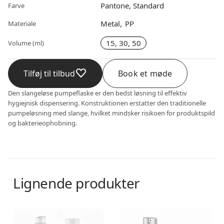
Pantone, Standard
Farve
Metal
PP
Materiale
15, 30, 50
Volume (ml)
Tilføj til tilbud
Book et møde
Den slangeløse pumpeflaske er den bedst løsning til effektiv
hygiejnisk dispensering. Konstruktionen erstatter den traditionelle
pumpeløsning med slange, hvilket mindsker risikoen for produktspild
og bakterieophobning.
Lignende produkter
Airless dispenser
Airless dispenser