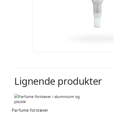
Lignende produkter
Parfume forstøver
Parfume for
Parfume forstøver