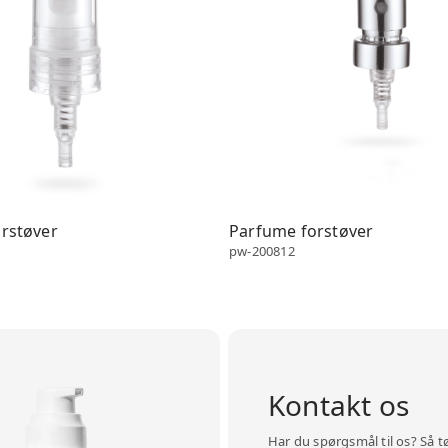
rstøver
Parfume forstøver
pw-200812
Kontakt os
Har du spørgsmål til os? Så t