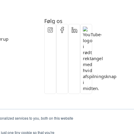
Fleksibelt samarbejde
Følg os
erup
nalized services to you, both on this website
just one tiny cookie so that you're