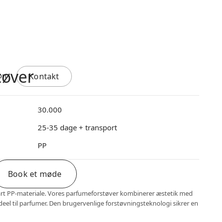
tøver
Kontakt
30.000
25-35 dage + transport
PP
Book et møde
art PP-materiale. Vores parfumeforstøver kombinerer æstetik med
ideel til parfumer. Den brugervenlige forstøvningsteknologi sikrer en