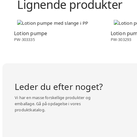
Lignende produkter
Lotion pumpe
Lotion pum
Lotion pumpe
Lotion pu
PW-303335
PW-303293
Leder du efter noget?
Vi har en masse forskellige produkter og
emballage. Gå på opdagelse i vores
produktkatalog.