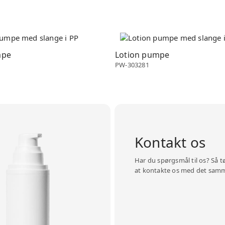
pe
Lotion pumpe
mpe
Lotion pumpe
PW-303281
Kontakt os
Har du spørgsmål til os? Så t
at kontakte os med det sam