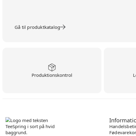
Gå til produktkatalog
Produktionskontrol
L
Informati
Handelsbeti
Fødevarekon