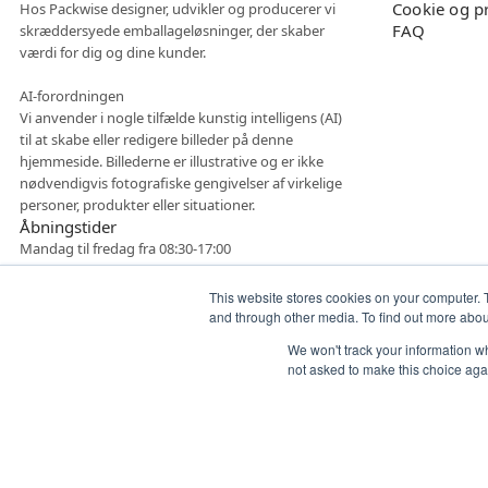
Cookie og pr
Hos Packwise designer, udvikler og producerer vi
FAQ
skræddersyede emballageløsninger, der skaber
værdi for dig og dine kunder.
AI-forordningen
Vi anvender i nogle tilfælde kunstig intelligens (AI)
til at skabe eller redigere billeder på denne
hjemmeside. Billederne er illustrative og er ikke
nødvendigvis fotografiske gengivelser af virkelige
personer, produkter eller situationer.
Åbningstider
Mandag til fredag fra 08:30-17:00
This website stores cookies on your computer. 
and through other media. To find out more abo
We won't track your information whe
not asked to make this choice aga