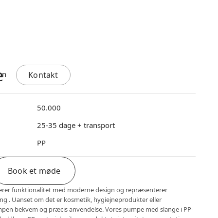
e
Kontakt
50.000
25-35 dage + transport
PP
Book et møde
er funktionalitet med moderne design og repræsenterer
ing . Uanset om det er kosmetik, hygiejneprodukter eller
umpen bekvem og præcis anvendelse. Vores pumpe med slange i PP-