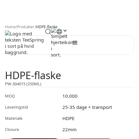
Home
/
Produkter
/
HDPE-flaske
HDPE-flaske
PW-304015 (250ML)
10.000
MOQ
25-35 dage + transport
Leveringstid
HDPE
Materiale
22mm
Closure