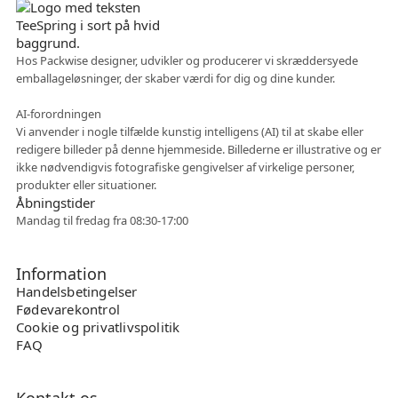
Hos Packwise designer, udvikler og producerer vi skræddersyede
emballageløsninger, der skaber værdi for dig og dine kunder.
Fleksibelt samarbejde
AI-forordningen
Vi anvender i nogle tilfælde kunstig intelligens (AI) til at skabe eller
redigere billeder på denne hjemmeside. Billederne er illustrative og er
ikke nødvendigvis fotografiske gengivelser af virkelige personer,
produkter eller situationer.
Åbningstider
Mandag til fredag fra 08:30-17:00
Information
Handelsbetingelser
Fødevarekontrol
Cookie og privatlivspolitik
FAQ