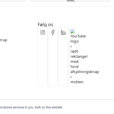
Fleksibelt samarbejde
Følg os
erup
nalized services to you, both on this website