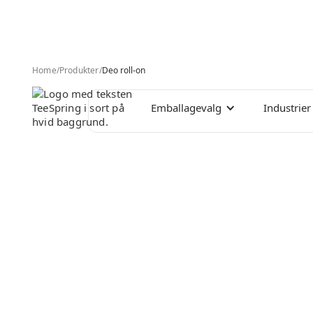
Home
/
Produkter
/
Deo roll-on
Emballagevalg
Industrier