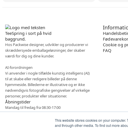
Informati
Handelsbeti
Fødevarekon
Cookie og pr
Hos Packwise designer, udvikler og producerer vi
FAQ
skræddersyede emballageløsninger, der skaber
værdi for dig og dine kunder.
AI-forordningen
Vi anvender i nogle tilfælde kunstig intelligens (AI)
til at skabe eller redigere billeder på denne
hjemmeside. Billederne er illustrative og er ikke
nødvendigvis fotografiske gengivelser af virkelige
personer, produkter eller situationer.
Åbningstider
Mandag til fredag fra 08:30-17:00
This website stores cookies on your computer. 
and through other media. To find out more abo