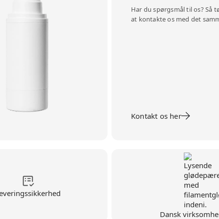
Har du spørgsmål til os? Så t
at kontakte os med det sam
Kontakt os her
everingssikkerhed
Dansk virksomhe