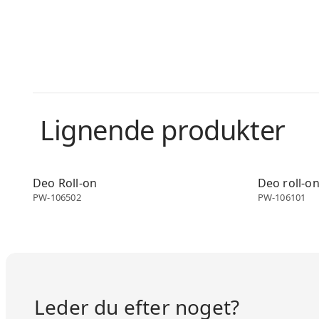
Lignende produkter
Deo roll-on
Deo roll-on
Deo Roll-on
Deo roll-o
PW-106502
PW-106101
Leder du efter noget?