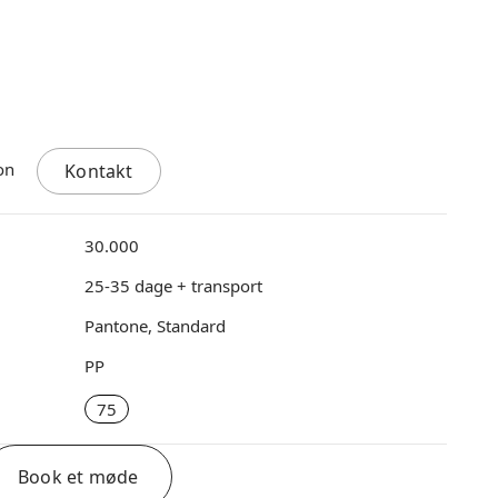
Kontakt
30.000
25-35 dage + transport
Pantone, Standard
PP
75
Book et møde