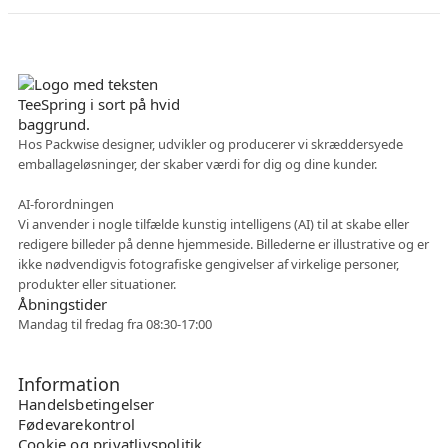
Dansk virksomhed
Hos Packwise designer, udvikler og producerer vi skræddersyede
emballageløsninger, der skaber værdi for dig og dine kunder.
Fleksibelt samarbejde
AI-forordningen
Vi anvender i nogle tilfælde kunstig intelligens (AI) til at skabe eller
redigere billeder på denne hjemmeside. Billederne er illustrative og er
ikke nødvendigvis fotografiske gengivelser af virkelige personer,
produkter eller situationer.
Åbningstider
Mandag til fredag fra 08:30-17:00
Information
Handelsbetingelser
Fødevarekontrol
Cookie og privatlivspolitik