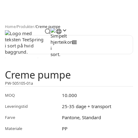
Home
/
Produkter
/
Creme pumpe
Creme pumpe
PW-505105-01a
10.000
MOQ
25-35 dage + transport
Leveringstid
Pantone, Standard
Farve
PP
Materiale