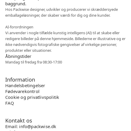
Hos Packwise designer, udvikler og producerer vi skræddersyede
emballageløsninger, der skaber værdi for dig og dine kunder.
Fleksibelt samarbejde
AI-forordningen
Vi anvender i nogle tilfælde kunstig intelligens (AI) til at skabe eller
redigere billeder på denne hjemmeside. Billederne er illustrative og er
ikke nødvendigvis fotografiske gengivelser af virkelige personer,
produkter eller situationer.
Åbningstider
Mandag til fredag fra 08:30-17:00
Information
Handelsbetingelser
Fødevarekontrol
Cookie og privatlivspolitik
FAQ
Kontakt os
Email: info@packwise.dk