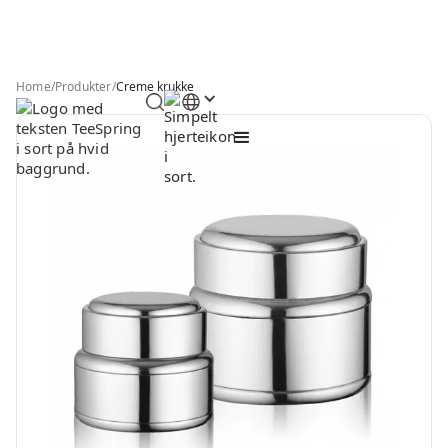
Home
/
Produkter
/
Creme krukke