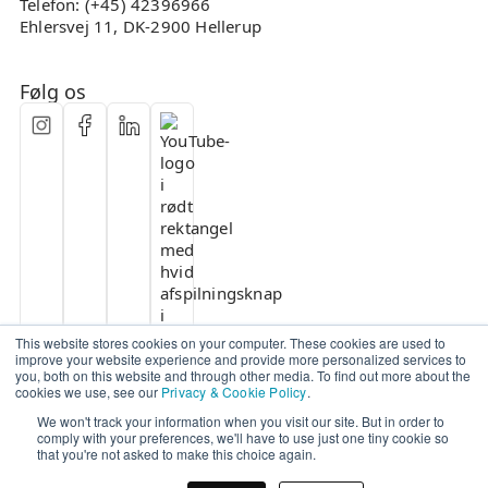
Telefon: (+45) 42396966
Ehlersvej 11, DK-2900 Hellerup
Følg os
This website stores cookies on your computer. These cookies are used to
improve your website experience and provide more personalized services to
you, both on this website and through other media. To find out more about the
cookies we use, see our
Privacy & Cookie Policy
.
We won't track your information when you visit our site. But in order to
comply with your preferences, we'll have to use just one tiny cookie so
that you're not asked to make this choice again.