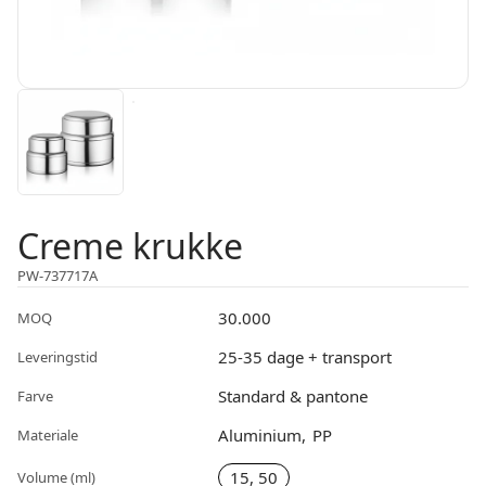
Creme krukke
PW-737717A
30.000
MOQ
25-35 dage + transport
Leveringstid
Standard & pantone
Farve
Aluminium
PP
Materiale
15, 50
Volume (ml)