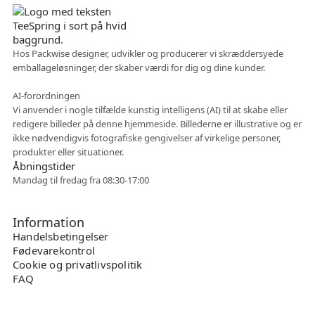
Hos Packwise designer, udvikler og producerer vi skræddersyede
emballageløsninger, der skaber værdi for dig og dine kunder.
Fleksibelt samarbejde
AI-forordningen
Vi anvender i nogle tilfælde kunstig intelligens (AI) til at skabe eller
redigere billeder på denne hjemmeside. Billederne er illustrative og er
ikke nødvendigvis fotografiske gengivelser af virkelige personer,
produkter eller situationer.
Åbningstider
Mandag til fredag fra 08:30-17:00
Information
Handelsbetingelser
Fødevarekontrol
Cookie og privatlivspolitik
FAQ