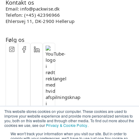
Kontakt os
Email: info@packwise.dk
Telefon: (+45) 42396966
Ehlersvej 11, DK-2900 Hellerup
Følg os
This website stores cookies on your computer. These cookies are used to
improve your website experience and provide more personalized services to
you, both on this website and through other media. To find out more about the
cookies we use, see our
Privacy & Cookie Policy
.
We won't track your information when you visit our site. But in order to
comply with your preferences, we'll have to use just one tiny cookie so