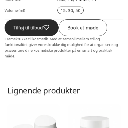
15, 30, 50
Volume (ml)
Tilføj til tilbud
Book et møde
Cremekrukke til kosmetik. Med et samspil mellem stil og
funktionalitet giver vores krukke dig mulighed for at organisere og
præsentere dine kosmetiske produkter på en smart og praktisk
måde.
Lignende produkter
Creme krukke
Creme krukke