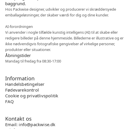
Hos Packwise designer, udvikler og producerer vi skræddersyede
emballageløsninger, der skaber værdi for dig og dine kunder.
Fleksibelt samarbejde
AI-forordningen
Vi anvender i nogle tilfælde kunstig intelligens (AI) til at skabe eller
redigere billeder på denne hjemmeside. Billederne er illustrative og er
ikke nødvendigvis fotografiske gengivelser af virkelige personer,
produkter eller situationer.
Åbningstider
Mandag til fredag fra 08:30-17:00
Information
Handelsbetingelser
Fødevarekontrol
Cookie og privatlivspolitik
FAQ
Kontakt os
Email: info@packwise.dk