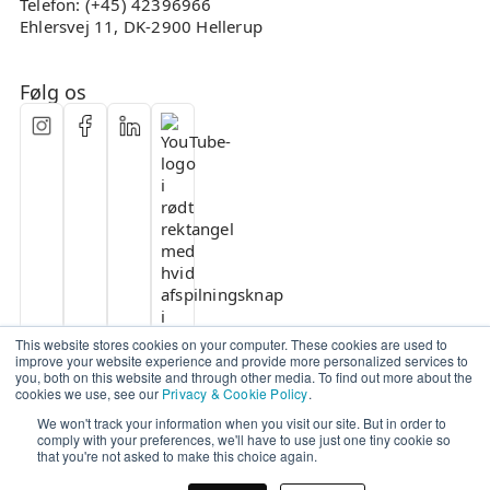
Telefon: (+45) 42396966
Ehlersvej 11, DK-2900 Hellerup
Følg os
This website stores cookies on your computer. These cookies are used to
improve your website experience and provide more personalized services to
you, both on this website and through other media. To find out more about the
cookies we use, see our
Privacy & Cookie Policy
.
We won't track your information when you visit our site. But in order to
comply with your preferences, we'll have to use just one tiny cookie so
that you're not asked to make this choice again.