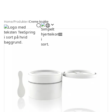
Home
/
Produkter
/
Creme krukke