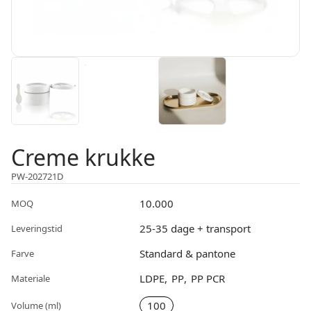
Creme krukke
PW-202721D
10.000
MOQ
25-35 dage + transport
Leveringstid
Standard & pantone
Farve
LDPE
PP
PP PCR
Materiale
100
Volume (ml)