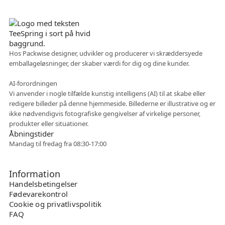
Dansk virksomhed
Hos Packwise designer, udvikler og producerer vi skræddersyede
emballageløsninger, der skaber værdi for dig og dine kunder.
Fleksibelt samarbejde
AI-forordningen
Vi anvender i nogle tilfælde kunstig intelligens (AI) til at skabe eller
redigere billeder på denne hjemmeside. Billederne er illustrative og er
ikke nødvendigvis fotografiske gengivelser af virkelige personer,
produkter eller situationer.
Åbningstider
Mandag til fredag fra 08:30-17:00
Information
Handelsbetingelser
Fødevarekontrol
Cookie og privatlivspolitik
FAQ