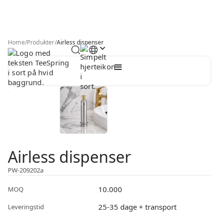
Home
/
Produkter
/
Airless dispenser
Airless dispenser
PW-209202a
10.000
MOQ
25-35 dage + transport
Leveringstid