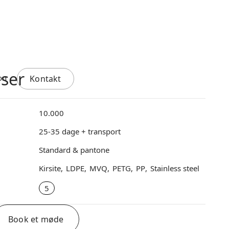
nser
Kontakt
10.000
25-35 dage + transport
Standard & pantone
Kirsite
LDPE
MVQ
PETG
PP
Stainless steel
5
Book et møde