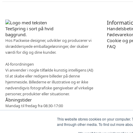
Informati
Handelsbeti
Fødevarekon
Cookie og pr
Hos Packwise designer, udvikler og producerer vi
FAQ
skræddersyede emballageløsninger, der skaber
værdi for dig og dine kunder.
AI-forordningen
Vi anvender i nogle tilfælde kunstig intelligens (AI)
til at skabe eller redigere billeder på denne
hjemmeside. Billederne er illustrative og er ikke
nødvendigvis fotografiske gengivelser af virkelige
personer, produkter eller situationer.
Åbningstider
Mandag til fredag fra 08:30-17:00
This website stores cookies on your computer. 
and through other media. To find out more abo