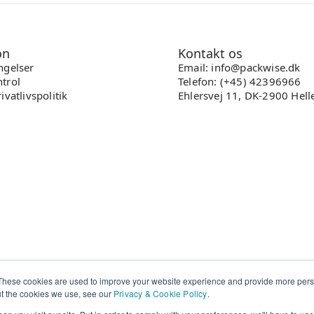
on
Kontakt os
ngelser
Email: info@packwise.dk
trol
Telefon: (+45) 42396966
ivatlivspolitik
Ehlersvej 11, DK-2900 Hell
These cookies are used to improve your website experience and provide more perso
ut the cookies we use, see our
Privacy & Cookie Policy
.