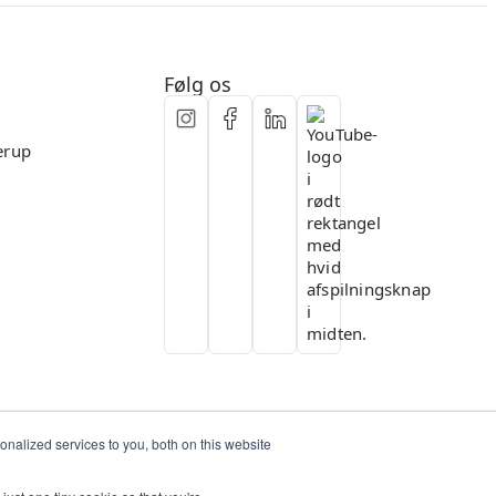
Fleksibelt samarbejde
Følg os
erup
nalized services to you, both on this website