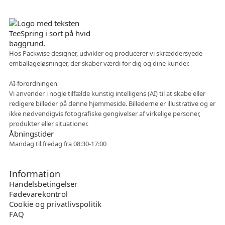
Dansk virksomhed
Hos Packwise designer, udvikler og producerer vi skræddersyede
emballageløsninger, der skaber værdi for dig og dine kunder.
Fleksibelt samarbejde
AI-forordningen
Vi anvender i nogle tilfælde kunstig intelligens (AI) til at skabe eller
redigere billeder på denne hjemmeside. Billederne er illustrative og er
ikke nødvendigvis fotografiske gengivelser af virkelige personer,
produkter eller situationer.
Åbningstider
Mandag til fredag fra 08:30-17:00
Information
Handelsbetingelser
Fødevarekontrol
Cookie og privatlivspolitik
FAQ