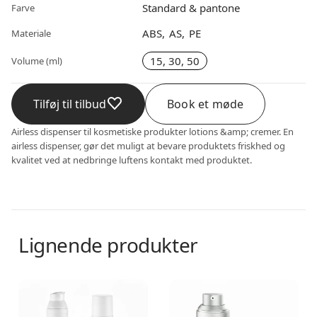
Standard & pantone
Farve
ABS
AS
PE
Materiale
15, 30, 50
Volume (ml)
Tilføj til tilbud
Book et møde
Airless dispenser til kosmetiske produkter lotions &amp; cremer. En
airless dispenser, gør det muligt at bevare produktets friskhed og
kvalitet ved at nedbringe luftens kontakt med produktet.
Lignende produkter
Airless dispenser
Airless dispenser