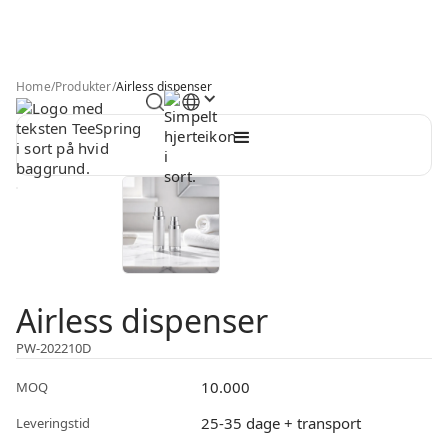
Home
/
Produkter
/
Airless dispenser
Airless dispenser
PW-202210D
10.000
MOQ
25-35 dage + transport
Leveringstid