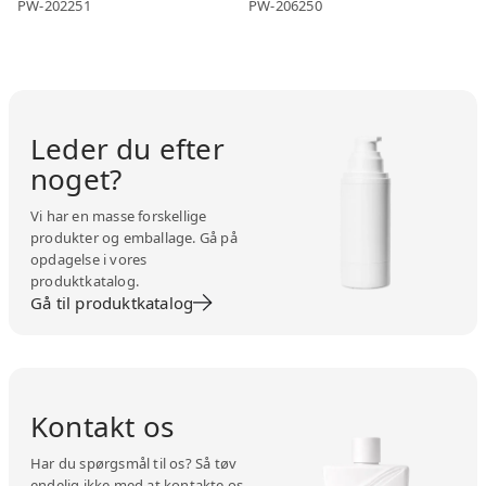
PW-202251
PW-206250
Leder du efter
noget?
Vi har en masse forskellige
produkter og emballage. Gå på
opdagelse i vores
produktkatalog.
Gå til produktkatalog
Kontakt os
Har du spørgsmål til os? Så tøv
endelig ikke med at kontakte os