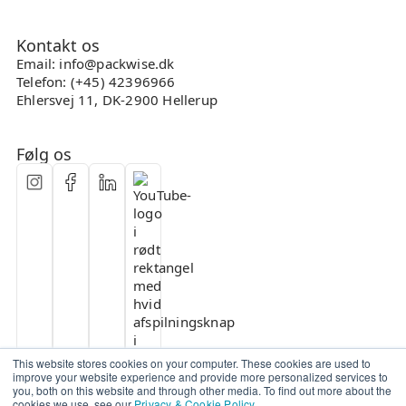
Kontakt os
Email: info@packwise.dk
Telefon: (+45) 42396966
Ehlersvej 11, DK-2900 Hellerup
Følg os
This website stores cookies on your computer. These cookies are used to
improve your website experience and provide more personalized services to
you, both on this website and through other media. To find out more about the
cookies we use, see our
Privacy & Cookie Policy
.