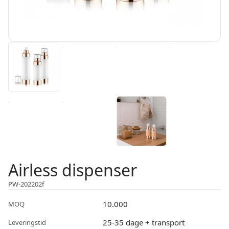
Airless dispenser
PW-202202f
10.000
MOQ
25-35 dage + transport
Leveringstid