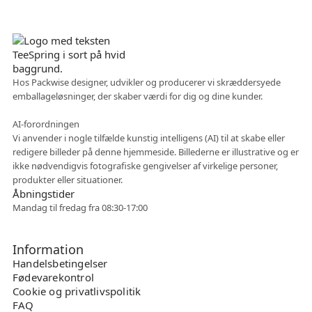
Dansk virksomhed
Hos Packwise designer, udvikler og producerer vi skræddersyede
emballageløsninger, der skaber værdi for dig og dine kunder.
Fleksibelt samarbejde
AI-forordningen
Vi anvender i nogle tilfælde kunstig intelligens (AI) til at skabe eller
redigere billeder på denne hjemmeside. Billederne er illustrative og er
ikke nødvendigvis fotografiske gengivelser af virkelige personer,
produkter eller situationer.
Åbningstider
Mandag til fredag fra 08:30-17:00
Information
Handelsbetingelser
Fødevarekontrol
Cookie og privatlivspolitik
FAQ