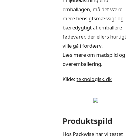
miljøbelastning end
emballagen, må det være
mere hensigtsmæssigt og
bæredygtigt at emballere
fødevarer, der ellers hurtigt
ville gå i fordærv.
Læs mere om madspild og
overemballering.
Kilde:
teknologisk.dk
Produktspild
Hos Packwise har vi testet