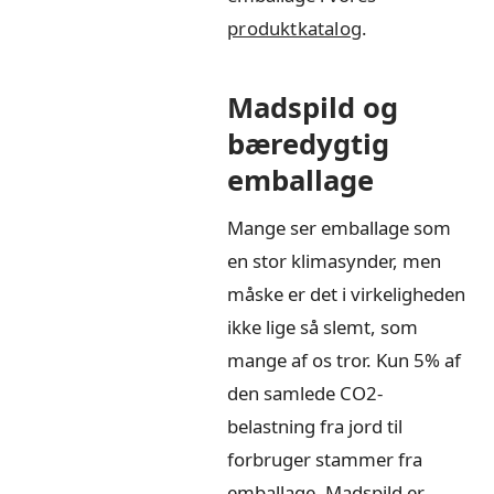
produktkatalog
.
Madspild og
bæredygtig
emballage
Mange ser emballage som
en stor klimasynder, men
måske er det i virkeligheden
ikke lige så slemt, som
mange af os tror. Kun 5% af
den samlede CO2-
belastning fra jord til
forbruger stammer fra
emballage. Madspild er