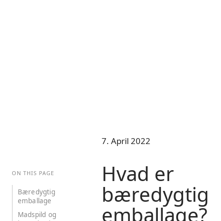
7. April 2022
Hvad er
ON THIS PAGE
bæredygtig
Bæredygtig
emballage
emballage?
Madspild og