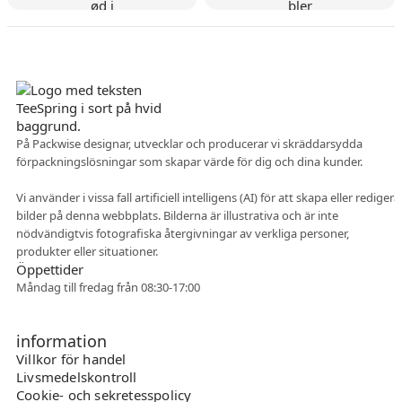
Danskt företag
På Packwise designar, utvecklar och producerar vi skräddarsydda
förpackningslösningar som skapar värde för dig och dina kunder.
Flexibelt samarbete
Vi använder i vissa fall artificiell intelligens (AI) för att skapa eller redigera
bilder på denna webbplats. Bilderna är illustrativa och är inte
nödvändigtvis fotografiska återgivningar av verkliga personer,
produkter eller situationer.
Öppettider
Måndag till fredag från 08:30-17:00
information
Villkor för handel
Livsmedelskontroll
Cookie- och sekretesspolicy