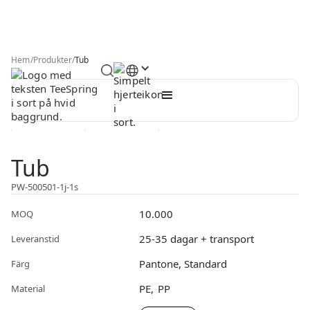
Hem
/
Produkter
/
Tub
Tub
PW-500501-1j-1s
10.000
MOQ
25-35 dagar + transport
Leveranstid
Pantone, Standard
Färg
PE
PP
Material