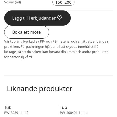
150, 200
Volym (ml)
Lägg till i erbjudanden
Boka ett möte
Vår tub är tillverkad av PP- och PE-material och är lätt att använda i
praktiken. Förpackningen hjälper till att skydda innehållet från
läckage, så att du säkert kan förvara din kräm och andra produkter
för personlig vård.
Liknande produkter
Tube
Tube
Tub
Tub
PW-393911-11f
PW-400401-1h-1a