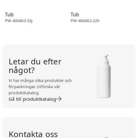
Tube
Tube
Tub
Tub
PW-400403-33j
PW-400402-22h
Letar du efter
något?
Vi har många olika produkter och
förpackningar. Utforska vår
produktkatalog.
Gå till produktkatalog
Kontakta oss