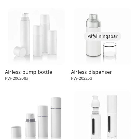
Airless dispenser
Airless dispenser
Påfyllningsbar
Airless pump bottle
Airless dispenser
PW-206208a
PW-202253
Airless dispenser
Airless dispenser