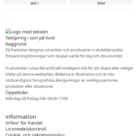
Danskt företag
På Packwise designar, utvecklar och producerar vi skräddarsydda
förpackningslösningar som skapar värde för dig och dina kunder.
Flexibelt samarbete
Vi använder i vissa fall artificiell intelligens (AI) för att skapa eller redigera
bilder på denna webbplats. Bilderna är illustrativa och är inte
nödvändigtvis fotografiska återgivningar av verkliga personer,
produkter eller situationer.
Öppettider
Måndag till fredag från 08:30-17:00
information
Villkor för handel
Livsmedelskontroll
Cookie- och sekretesspolicy