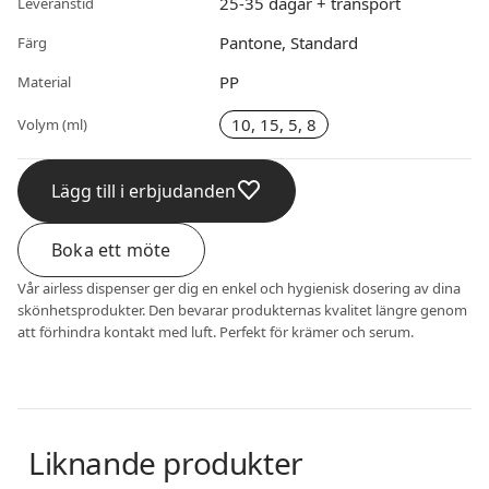
25-35 dagar + transport
Leveranstid
Pantone, Standard
Färg
PP
Material
10, 15, 5, 8
Volym (ml)
Lägg till i erbjudanden
Boka ett möte
Vår airless dispenser ger dig en enkel och hygienisk dosering av dina
skönhetsprodukter. Den bevarar produkternas kvalitet längre genom
att förhindra kontakt med luft. Perfekt för krämer och serum.
Liknande produkter