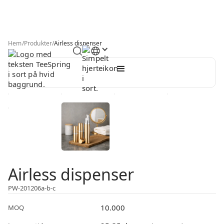
Hem
/
Produkter
/
Airless dispenser
Airless dispenser
PW-201206a-b-c
10.000
MOQ