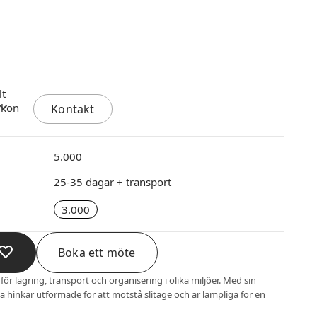
Kontakt
5.000
25-35 dagar + transport
3.000
Boka ett möte
ör lagring, transport och organisering i olika miljöer. Med sin
 hinkar utformade för att motstå slitage och är lämpliga för en