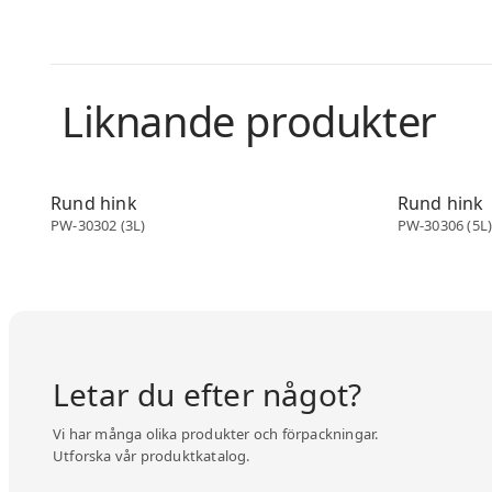
Liknande produkter
Skopor
Skopor
Rund hink
Rund hink
PW-30302 (3L)
PW-30306 (5L
Letar du efter något?
Vi har många olika produkter och förpackningar.
Utforska vår produktkatalog.