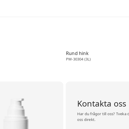
Skopor
Rund hink
)
PW-30304 (3L)
Kontakta oss
Har du frågor till oss? Tveka 
oss direkt.