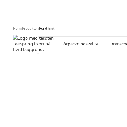
Hem
/
Produkter
/
Rund hink
Förpackningsval
Bransch