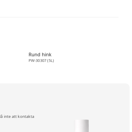
Skopor
Rund hink
PW-30307 (5L)
då inte att kontakta