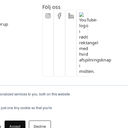
Flexibelt samarbete
Följ oss
erup
nalized services to you, both on this website
just one tiny cookie so that you're
s
Accept
Decline