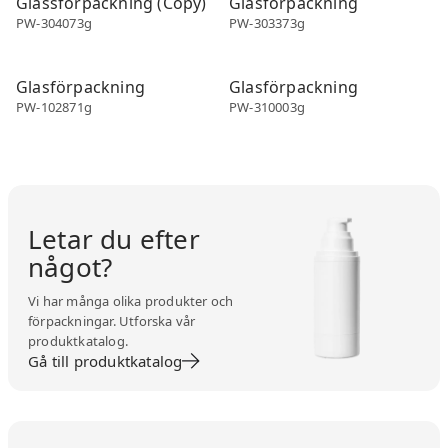
Glassförpackning (Copy)
Glasförpackning
PW-304073g
PW-303373g
Glasförpackningar
Glasförpackningar
Glasförpackning
Glasförpackning
PW-102871g
PW-310003g
Letar du efter
något?
Vi har många olika produkter och
förpackningar. Utforska vår
produktkatalog.
Gå till produktkatalog