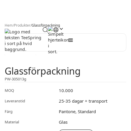
Hem
/
Produkter
/
Glassförpackning
Glassförpackning
PW-305013g
10.000
MOQ
25-35 dagar + transport
Leveranstid
Pantone, Standard
Färg
Glas
Material