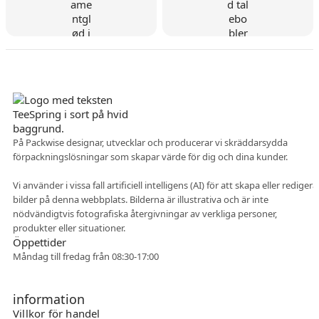
Danskt företag
På Packwise designar, utvecklar och producerar vi skräddarsydda
förpackningslösningar som skapar värde för dig och dina kunder.
Flexibelt samarbete
Vi använder i vissa fall artificiell intelligens (AI) för att skapa eller redigera
bilder på denna webbplats. Bilderna är illustrativa och är inte
nödvändigtvis fotografiska återgivningar av verkliga personer,
produkter eller situationer.
Öppettider
Måndag till fredag från 08:30-17:00
information
Villkor för handel