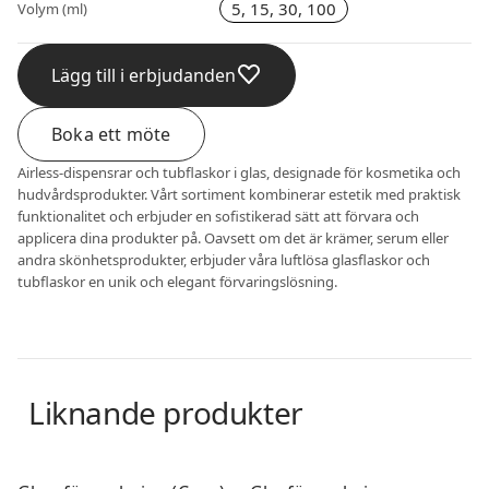
5, 15, 30, 100
Volym (ml)
Lägg till i erbjudanden
Boka ett möte
Airless-dispensrar och tubflaskor i glas, designade för kosmetika och
hudvårdsprodukter. Vårt sortiment kombinerar estetik med praktisk
funktionalitet och erbjuder en sofistikerad sätt att förvara och
applicera dina produkter på. Oavsett om det är krämer, serum eller
andra skönhetsprodukter, erbjuder våra luftlösa glasflaskor och
tubflaskor en unik och elegant förvaringslösning.
Liknande produkter
Glasförpackningar
Glasförpackningar