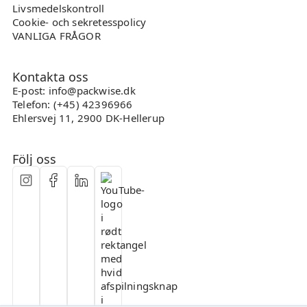
Livsmedelskontroll
Cookie- och sekretesspolicy
VANLIGA FRÅGOR
Kontakta oss
E-post: info@packwise.dk
Telefon: (+45) 42396966
Ehlersvej 11, 2900 DK-Hellerup
Följ oss