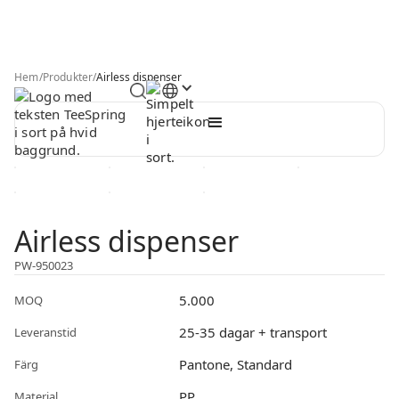
Hem
/
Produkter
/
Airless dispenser
Airless dispenser
PW-950023
5.000
MOQ
25-35 dagar + transport
Leveranstid
Pantone, Standard
Färg
PP
Material