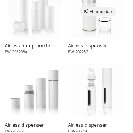
Påfyllningsbar
Airless pump bottle
Airless dispenser
PW-206208a
PW-202253
Airless dispenser
Airless dispenser
Airless dispenser
Airless dispenser
PW-202251
PW-206250