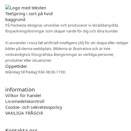
På Packwise designar, utvecklar och producerar vi skräddarsydda
förpackningslösningar som skapar värde för dig och dina kunder.
Flexibelt samarbete
Vi använder i vissa fall artificiell intelligens (AI) för att skapa eller redigera
bilder på denna webbplats. Bilderna är illustrativa och är inte
nödvändigtvis fotografiska återgivningar av verkliga personer,
produkter eller situationer.
Öppettider
Måndag till fredag från 08:30-17:00
information
Villkor för handel
Livsmedelskontroll
Cookie- och sekretesspolicy
VANLIGA FRÅGOR
Kontakta oss