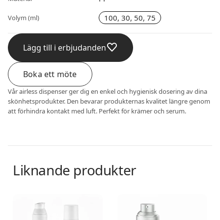
100, 30, 50, 75
Volym (ml)
Lägg till i erbjudanden
Boka ett möte
Vår airless dispenser ger dig en enkel och hygienisk dosering av dina
skönhetsprodukter. Den bevarar produkternas kvalitet längre genom
att förhindra kontakt med luft. Perfekt för krämer och serum.
Liknande produkter
Airless dispenser
Airless dispenser