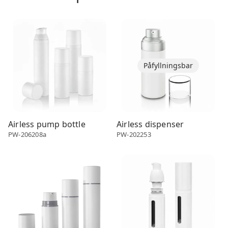
Airless dispenser
Airless dispenser
Påfyllningsbar
Airless pump bottle
Airless dispenser
PW-206208a
PW-202253
Airless dispenser
Airless dispenser