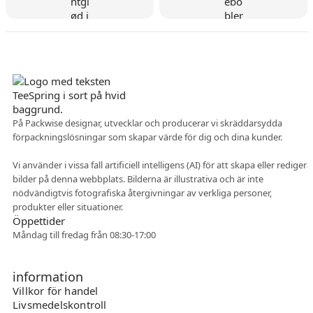
Danskt företag
På Packwise designar, utvecklar och producerar vi skräddarsydda
förpackningslösningar som skapar värde för dig och dina kunder.
Flexibelt samarbete
Vi använder i vissa fall artificiell intelligens (AI) för att skapa eller redigera
bilder på denna webbplats. Bilderna är illustrativa och är inte
nödvändigtvis fotografiska återgivningar av verkliga personer,
produkter eller situationer.
Öppettider
Måndag till fredag från 08:30-17:00
information
Villkor för handel
Livsmedelskontroll