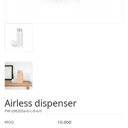
Airless dispenser
PW-206205a-b-c-d-e-h
10.000
MOQ