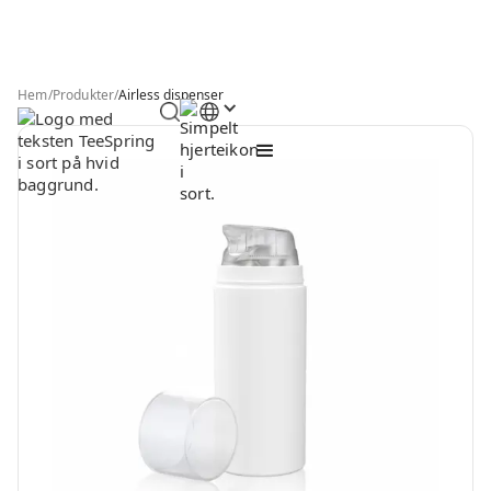
Hem
/
Produkter
/
Airless dispenser