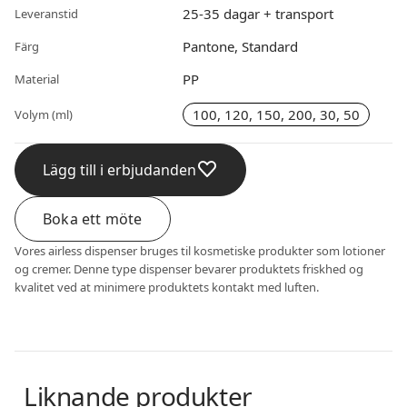
25-35 dagar + transport
Leveranstid
Pantone, Standard
Färg
PP
Material
100, 120, 150, 200, 30, 50
Volym (ml)
Lägg till i erbjudanden
Boka ett möte
Vores airless dispenser bruges til kosmetiske produkter som lotioner
og cremer. Denne type dispenser bevarer produktets friskhed og
kvalitet ved at minimere produktets kontakt med luften.
Liknande produkter