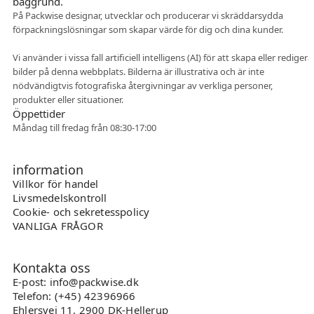
På Packwise designar, utvecklar och producerar vi skräddarsydda
förpackningslösningar som skapar värde för dig och dina kunder.
Flexibelt samarbete
Vi använder i vissa fall artificiell intelligens (AI) för att skapa eller redigera
bilder på denna webbplats. Bilderna är illustrativa och är inte
nödvändigtvis fotografiska återgivningar av verkliga personer,
produkter eller situationer.
Öppettider
Måndag till fredag från 08:30-17:00
information
Villkor för handel
Livsmedelskontroll
Cookie- och sekretesspolicy
VANLIGA FRÅGOR
Kontakta oss
E-post: info@packwise.dk
Telefon: (+45) 42396966
Ehlersvej 11, 2900 DK-Hellerup