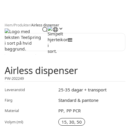
Hem
/
Produkter
/
Airless dispenser
Airless dispenser
PW-202249
25-35 dagar + transport
Leveranstid
Standard & pantone
Färg
PP
PP PCR
Material
15, 30, 50
Volym (ml)