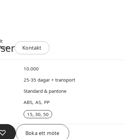
nser
Kontakt
10.000
25-35 dagar + transport
Standard & pantone
ABS
AS
PP
15, 30, 50
Boka ett möte