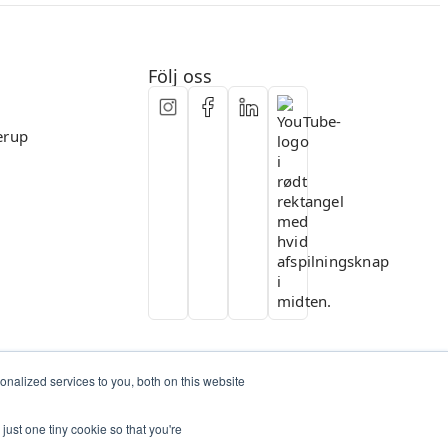
Flexibelt samarbete
Följ oss
erup
nalized services to you, both on this website
just one tiny cookie so that you're