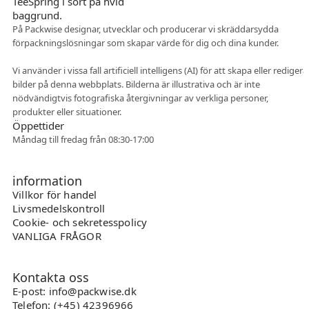
På Packwise designar, utvecklar och producerar vi skräddarsydda
förpackningslösningar som skapar värde för dig och dina kunder.
Flexibelt samarbete
Vi använder i vissa fall artificiell intelligens (AI) för att skapa eller redigera
bilder på denna webbplats. Bilderna är illustrativa och är inte
nödvändigtvis fotografiska återgivningar av verkliga personer,
produkter eller situationer.
Öppettider
Måndag till fredag från 08:30-17:00
information
Villkor för handel
Livsmedelskontroll
Cookie- och sekretesspolicy
VANLIGA FRÅGOR
Kontakta oss
E-post: info@packwise.dk
Telefon: (+45) 42396966