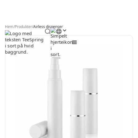
Hem
/
Produkter
/
Airless dispenser