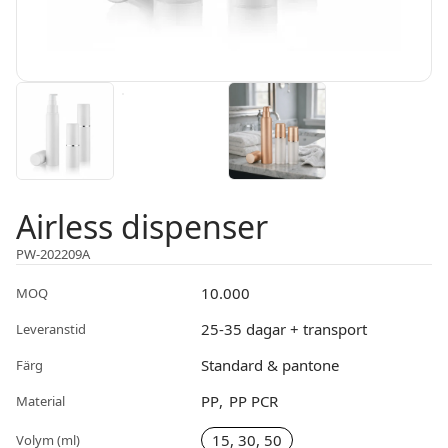
Airless dispenser
PW-202209A
10.000
MOQ
25-35 dagar + transport
Leveranstid
Standard & pantone
Färg
PP
PP PCR
Material
15, 30, 50
Volym (ml)