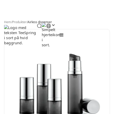
Hem
/
Produkter
/
Airless dispenser