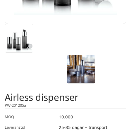
Airless dispenser
PW-201205a
10.000
MOQ
25-35 dagar + transport
Leveranstid