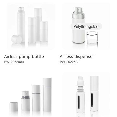
Airless dispenser
Airless dispenser
Påfyllningsbar
Airless pump bottle
Airless dispenser
PW-206208a
PW-202253
Airless dispenser
Airless dispenser