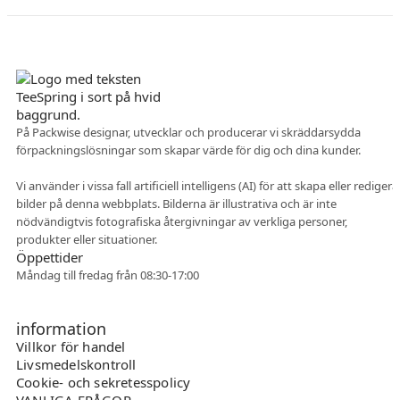
Danskt företag
På Packwise designar, utvecklar och producerar vi skräddarsydda
förpackningslösningar som skapar värde för dig och dina kunder.
Flexibelt samarbete
Vi använder i vissa fall artificiell intelligens (AI) för att skapa eller redigera
bilder på denna webbplats. Bilderna är illustrativa och är inte
nödvändigtvis fotografiska återgivningar av verkliga personer,
produkter eller situationer.
Öppettider
Måndag till fredag från 08:30-17:00
information
Villkor för handel
Livsmedelskontroll
Cookie- och sekretesspolicy