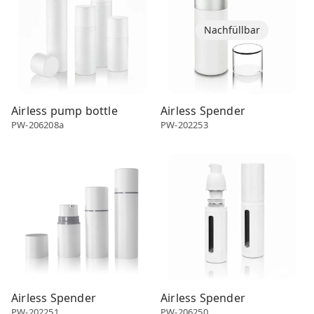
Nachfüllbar
Airless pump bottle
Airless Spender
PW-206208a
PW-202253
Airless dispenser
Airless dispenser
Airless Spender
Airless Spender
PW-202251
PW-206250