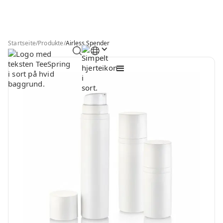
Startseite
/
Produkte
/
Airless Spender