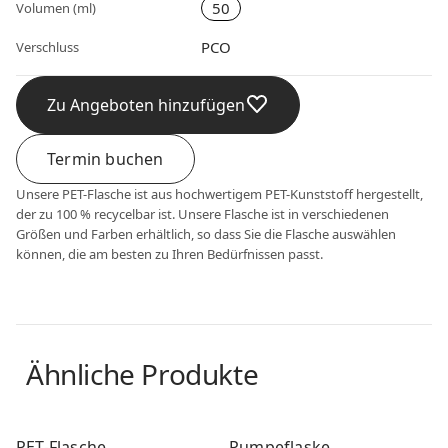
50
Volumen (ml)
PCO
Verschluss
Zu Angeboten hinzufügen
Termin buchen
Unsere PET-Flasche ist aus hochwertigem PET-Kunststoff hergestellt,
der zu 100 % recycelbar ist. Unsere Flasche ist in verschiedenen
Größen und Farben erhältlich, so dass Sie die Flasche auswählen
können, die am besten zu Ihren Bedürfnissen passt.
Ähnliche Produkte
PET Flasche
PET Flasche
PET-Flasche
Pumpeflaske