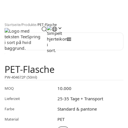
Startseite
/
Produkte
/
PET-Flasche
PET-Flasche
PW-404672P (50ml)
10.000
MOQ
25-35 Tage + Transport
Lieferzeit
Standard & pantone
Farbe
PET
Material