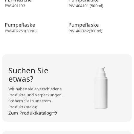
PW-401193
PW-404101 (500ml)
PET Flasche
PET Flasche
Pumpeflaske
Pumpeflaske
PW-402251(30ml)
PW-402162(300ml)
Suchen Sie
etwas?
Wir haben viele verschiedene
Produkte und Verpackungen.
Stöbern Sie in unserem
Produktkatalog.
Zum Produktkatalog