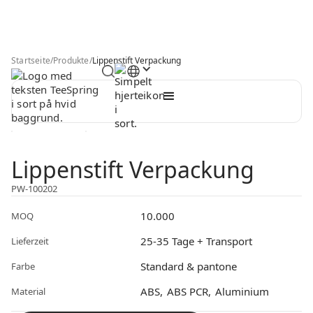
Startseite
/
Produkte
/
Lippenstift Verpackung
Lippenstift Verpackung
PW-100202
10.000
MOQ
25-35 Tage + Transport
Lieferzeit
Standard & pantone
Farbe
ABS
ABS PCR
Aluminium
Material