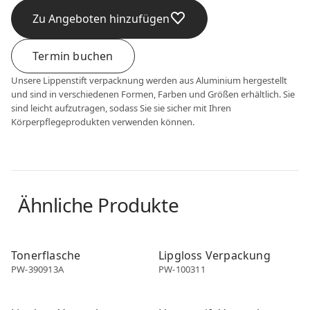
Zu Angeboten hinzufügen
Termin buchen
Unsere Lippenstift verpacknung werden aus Aluminium hergestellt
und sind in verschiedenen Formen, Farben und Größen erhältlich. Sie
sind leicht aufzutragen, sodass Sie sie sicher mit Ihren
Körperpflegeprodukten verwenden können.
Ähnliche Produkte
Schminkverpackung
Schminkverpackung
Tonerflasche
Lipgloss Verpackung
PW-390913A
PW-100311
Schminkverpackung
Schminkverpackung